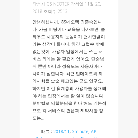
작성자
GS NEOTEK
작성일 11월 20,
2018 조회수 2513
안녕하십니까, GS네오텍 최준승입니
다. 가끔 미팅이나 교육을 나가보면. 클
라우드 사용자의 눈높이가 천차만별이
라는 생각이 듭니다. 하긴 그럴수 밖에
없는것이. 사용자 입장에서는 쓰는 서
비스 외에는 알 필요가 없어요. 단순범
위 뿐만 아니라 성숙도도 사용자마다
차이가 심합니다. 최근 업데이트와 제
약사항을 술술 꿰고있는 곳도 있구요.
하지만 이런 多계층의 사용자를 상대해
야 하는 입장에서는 할 일이 많습니다.
분야별로 역할분담을 한다 해도 기본적
으로 각 서비스의 컨셉과 제약사항 정
도는...
태그 :
2018/11
,
3minute
,
API