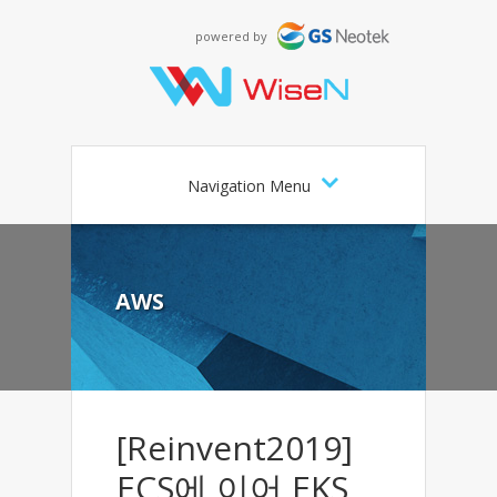
powered by
Navigation Menu
AWS
[Reinvent2019]
ECS에 이어 EKS