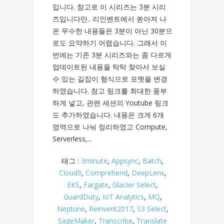
입니다. 참고로 이 시리즈는 3분 시리
즈입니다만.. 리인벤트에서 쏟아져 나
온 무수한 내용들은 3분이 아닌 30분으
로도 요약하기 어렵습니다. 그래서 이
번에는 기존 3분 시리즈와는 좀 다르게
업데이트된 내용을 탁탁 찾아서 보실
수 있는 길잡이 형식으로 포멧을 변경
하였습니다. 참고 링크를 최대한 풍부
하게 넣고, 관련 세션의 Youtube 링크
도 추가하였습니다. 내용은 크게 6개
영역으로 나눠 정리하였고 Compute,
Serverless,...
태그 :
3minute
,
Appsync
,
Batch
,
Cloud9
,
Comprehend
,
DeepLens
,
EKS
,
Fargate
,
Glacier Select
,
GuardDuty
,
IoT Analytics
,
MQ
,
Neptune
,
Reinvent2017
,
S3 Select
,
SageMaker
,
Transcribe
,
Translate