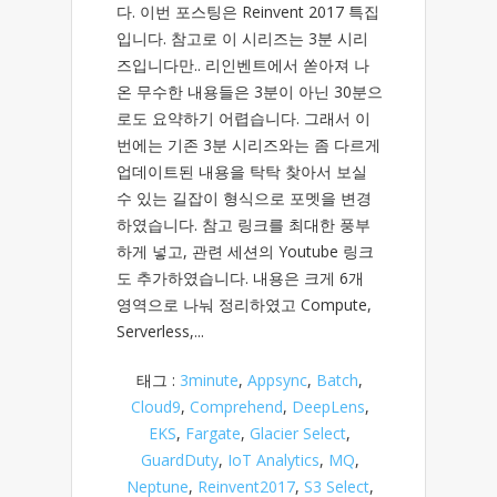
다. 이번 포스팅은 Reinvent 2017 특집
입니다. 참고로 이 시리즈는 3분 시리
즈입니다만.. 리인벤트에서 쏟아져 나
온 무수한 내용들은 3분이 아닌 30분으
로도 요약하기 어렵습니다. 그래서 이
번에는 기존 3분 시리즈와는 좀 다르게
업데이트된 내용을 탁탁 찾아서 보실
수 있는 길잡이 형식으로 포멧을 변경
하였습니다. 참고 링크를 최대한 풍부
하게 넣고, 관련 세션의 Youtube 링크
도 추가하였습니다. 내용은 크게 6개
영역으로 나눠 정리하였고 Compute,
Serverless,...
태그 :
3minute
,
Appsync
,
Batch
,
Cloud9
,
Comprehend
,
DeepLens
,
EKS
,
Fargate
,
Glacier Select
,
GuardDuty
,
IoT Analytics
,
MQ
,
Neptune
,
Reinvent2017
,
S3 Select
,