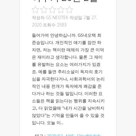
작성자
GS NEOTEK
작성일 2월 27,
2020 조회수 2583
들어가며 안녕하십니까. GS네오텍 최
준승입니다. 개인적인 얘기를 잠깐 하
자면, 저는 책이란 매체의 가장 큰 미덕
은 재미라고 생각합니다. 물론 그 재미
를 유발하는 요소는 여러가지가 있겠
죠. 예를 들면 추리소설이 독자의 호기
심을 자극한다거나, 사회과학서의 논리
적인 내용 전개가 독자에게 쾌감을 준
다거나 하는 것들 말입니다. 이러한 요
소들은 책을 읽는다는 행위를 지속시키
고, 다 읽었을때 “내가 시간을 낭비하지
않았다”는 기억을 만들어 줄 수 있을 것
입니다. 오늘 이...
태그 :
2020/02
,
AWS
,
CloudWatch
,