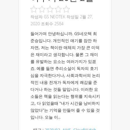
작성자
GS NEOTEK
작성일 2월 27,
2020 조회수 2584
들어가며 안녕하십니까. GS네오텍 최
준승입니다. 개인적인 얘기를 잠깐 하
자면, 저는 책이란 매체의 가장 큰 미덕
은 재미라고 생각합니다. 물론 그 재미
를 유발하는 요소는 여러가지가 있겠
죠. 예를 들면 추리소설이 독자의 호기
심을 자극한다거나, 사회과학서의 논리
적인 내용 전개가 독자에게 쾌감을 준
다거나 하는 것들 말입니다. 이러한 요
소들은 책을 읽는다는 행위를 지속시키
고, 다 읽었을때 “내가 시간을 낭비하지
않았다”는 기억을 만들어 줄 수 있을 것
입니다. 오늘 이...
태그 :
2020/02
,
AWS
,
CloudWatch
,