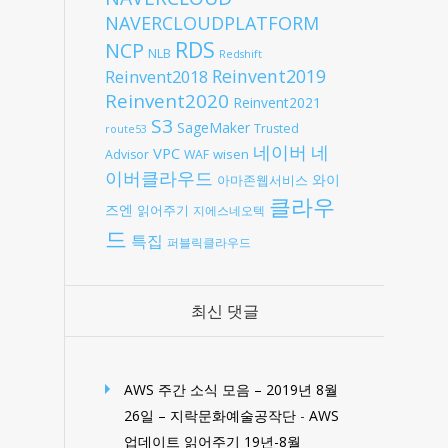
NAVERCLOUDPLATFORM
RDS
NCP
NLB
Redshift
Reinvent2019
Reinvent2018
Reinvent2020
Reinvent2021
S3
SageMaker
Trusted
route53
네
네이버
VPC
wisen
Advisor
WAF
이버클라우드
와이
아마존웹서비스
클라우
즈엔
읽어주기
지에스네오텍
드
특집
퍼블릭클라우드
최신 댓글
AWS 주간 소식 모음 – 2019년 8월
26일 – 지락문화예술공작단
-
AWS
업데이트 읽어주기 19년-8월