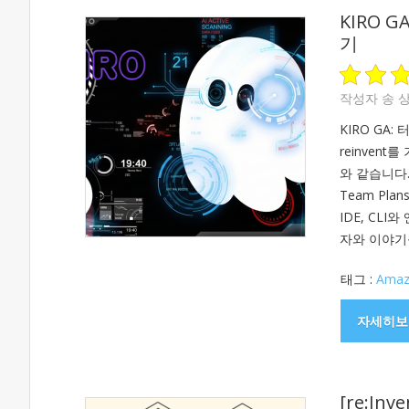
KIRO 
기
작성자
송 
KIRO GA:
reinvent
와 같습니다. P
Team Plan
IDE, CLI
자와 이야기를
태그 :
Amaz
자세히보
[re:In