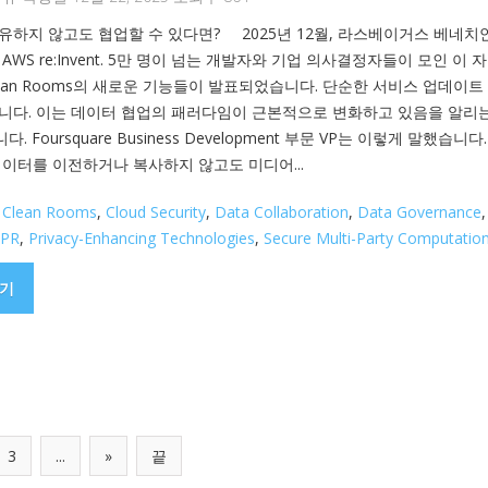
유하지 않고도 협업할 수 있다면? 2025년 12월, 라스베이거스 베네치
AWS re:Invent. 5만 명이 넘는 개발자와 기업 의사결정자들이 모인 이 
Clean Rooms의 새로운 기능들이 발표되었습니다. 단순한 서비스 업데이트
니다. 이는 데이터 협업의 패러다임이 근본적으로 변화하고 있음을 알리는
 Foursquare Business Development 부문 VP는 이렇게 말했습니다.
데이터를 이전하거나 복사하지 않고도 미디어...
,
Clean Rooms
,
Cloud Security
,
Data Collaboration
,
Data Governance
PR
,
Privacy-Enhancing Technologies
,
Secure Multi-Party Computatio
기
3
...
»
끝