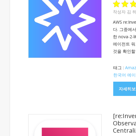
작성자
김 
AWS re:I
다. 그중에
한 nova-2
에이전트 워
것을 확인할 
태그 :
Amaz
한국어 에이
자세히보
[re:In
Observa
Centrali