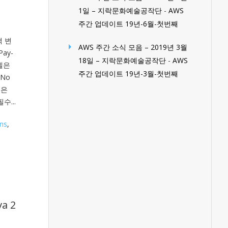
1일 – 지락문화예술공작단
-
AWS
주간 업데이트 19년-6월-첫번째
책 변
AWS 주간 소식 모음 – 2019년 3월
ay-
18일 – 지락문화예술공작단
-
AWS
모델은
주간 업데이트 19년-3월-첫번째
No
n은
필수...
ns
,
a 2