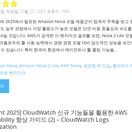
하림
작성일 12월 23, 2025 조회수 1045
nvent 2025에서 발표된 Amazon Nova 모델 제품군이 업계의 주목을 받고
서도 실무 관점에서 가장 활용도가 높은 모델은 단연 비용 효율성과 속도를
-lite일 것입니다. AWS가 공개한 이 벤치마크 결과를 보면, Nova 2 Lite 
크플로우와 툴 사용 능력에서 경량 경쟁 모델 대비 압도적인 성능을 보
수 있습니다. 특히 한국어 환경에서 에이전트나 툴 콜링 기능을...
on Nova
,
Amazon Nova 2 Lite
,
AWS Nova
,
생성형 AI 도입
,
클라우드 
전트 벤치마크
기
vent 2025] CloudWatch 신규 기능들을 활용한 AWS
bility 향상 가이드 (2) – CloudWatch Logs
zation