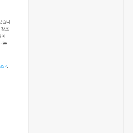
 있습니
 강조
모델이
인다는
MSP
,