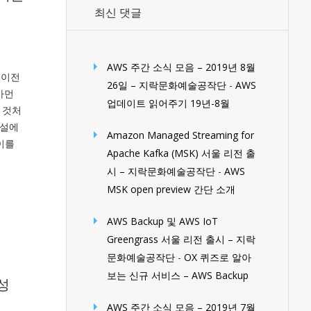
최신 댓글
AWS 주간 소식 모음 – 2019년 8월
에이전
26일 – 지락문화예술공작단
-
AWS
 가먼
업데이트 읽어주기 19년-8월
던 것처
연설에
Amazon Managed Streaming for
이를
Apache Kafka (MSK) 서울 리전 출
시 – 지락문화예술공작단
-
AWS
MSK open preview 간단 소개
AWS Backup 및 AWS IoT
Greengrass 서울 리전 출시 – 지락
문화예술공작단
-
OX 퀴즈로 알아
보는 신규 서비스 – AWS Backup
동성
AWS 주간 소식 모음 – 2019년 7월