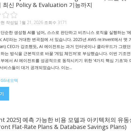
신 Policy & Evaluation 기능까지
수현
작성일 1월 21, 2026 조회수 3171
 단순한 생성형 AI를 넘어, 스스로 판단하고 비즈니스 로직을 실행하는 ‘
ntic AI)’라는 거대한 변곡점에 서 있습니다. 2025년 AWS re:Invent에서 맷
arman) CEO가 강조했듯, AI 에이전트는 과거 인터넷이나 클라우드가 그랬
일하는 방식을 근본적으로 바꿀 ‘게임 체인저’로 부상했습니다. 이번 기조
내부에서 AI 에이전트를 성공적으로 동작시키기 위한 ‘4가지 핵심 기초‘와 
서비스들이 대거 공개되었습니다. 이는...
,
GS네오텍
기
nvent 2025] 예측 가능한 비용 모델과 아키텍처의 유
ront Flat-Rate Plans & Database Savings Plans)