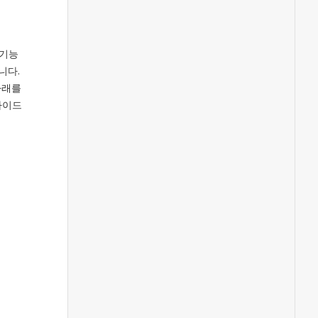
 기능
니다.
 아래를
 가이드