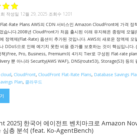
원희
작성일 12월 29, 2025 조회수 1201
t Flat-Rate Plans AWS의 CDN 서비스인 Amazon CloudFront에 가격 정
습니다.2008년 CloudFront가 처음 출시된 이래 유지해온 종량제 모델(P
Go)에 정액제(Flat-Rate) 옵션이 추가된 것입니다. AWS의 새로운 정액제 
나 DDoS으로 인해 예기치 못한 비용 증가를 보호하는 것이 핵심입니다. (
책)Free, Pro, Business, Premium의 4가지 Tier로 구성된 Flat-rate pla
livery 뿐 아니라 Security(AWS WAF), DNS(route53), Storage(S3) 등의 
,
cloud
,
CloudFront
,
CloudFront Flat-Rate Plans
,
Database Savings Pla
avings Plan
,
클라우드
기
vent 2025] 한국어 에이전트 벤치마크로 Amazon Nov
능 심층 분석 (feat. Ko-AgentBench)