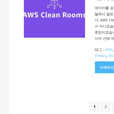
데이터를 공
텔에서 열린 
서, AWS 
가 아니었습
호탄이었습니다.
사자 간에 
태그 :
AWS
Privacy
,
GD
자세히보
1
2