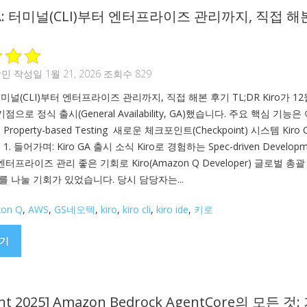
GA: 터미널(CLI)부터 엔터프라이즈 관리까지, 직접 해
상민
작성일 1월 21, 2026 조회수 829
 터미널(CLI)부터 엔터프라이즈 관리까지, 직접 해본 후기 TL;DR Kiro가 12
를 기점으로 정식 출시(General Availability, GA)했습니다. 주요 핵심 기능은
roperty-based Testing 새로운 체크포인트(Checkpoint) 시스템 Kiro C
s 1. 들어가며: Kiro GA 출시 소식 Kiro로 경험하는 Spec-driven Developm
와 엔터프라이즈 관리 좋은 기회로 Kiro(Amazon Q Developer) 글로벌 총
 나눌 기회가 있었습니다. 당시 담당자는...
on Q
,
AWS
,
GS네오텍
,
kiro
,
kiro cli
,
kiro ide
,
키로
기
vent 2025] Amazon Bedrock AgentCore의 모든 것