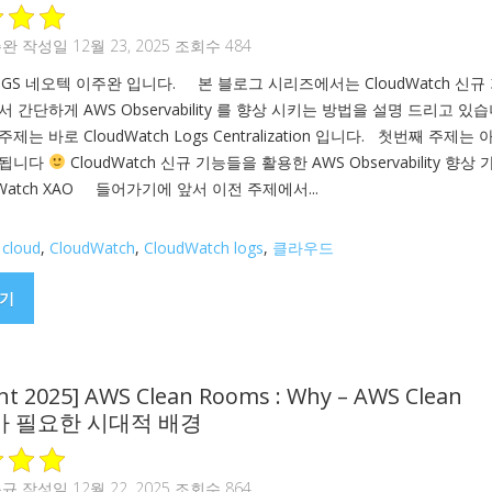
주완
작성일 12월 23, 2025 조회수 484
GS 네오텍 이주완 입니다. 본 블로그 시리즈에서는 CloudWatch 신규
 간단하게 AWS Observability 를 향상 시키는 방법을 설명 드리고 있습
 바로 CloudWatch Logs Centralization 입니다. 첫번째 주제는
 됩니다
CloudWatch 신규 기능들을 활용한 AWS Observability 향상
oudWatch XAO 들어가기에 앞서 이전 주제에서...
,
cloud
,
CloudWatch
,
CloudWatch logs
,
클라우드
기
ent 2025] AWS Clean Rooms : Why – AWS Clean
s가 필요한 시대적 배경
용규
작성일 12월 22, 2025 조회수 864