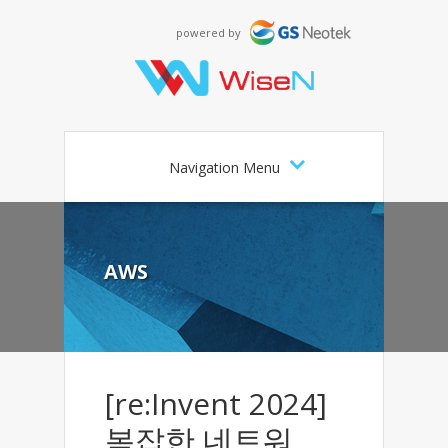
powered by
Navigation Menu
AWS
[re:Invent 2024]
복잡한 네트워