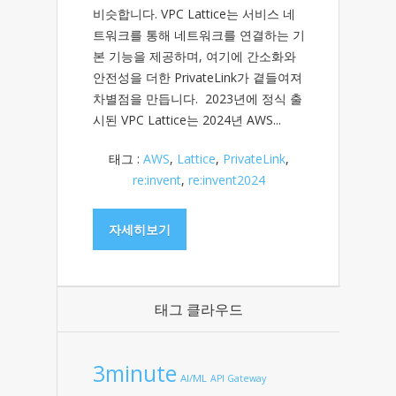
비슷합니다. VPC Lattice는 서비스 네
트워크를 통해 네트워크를 연결하는 기
본 기능을 제공하며, 여기에 간소화와
안전성을 더한 PrivateLink가 곁들여져
차별점을 만듭니다. 2023년에 정식 출
시된 VPC Lattice는 2024년 AWS...
태그 :
AWS
,
Lattice
,
PrivateLink
,
re:invent
,
re:invent2024
자세히보기
태그 클라우드
3minute
AI/ML
API Gateway