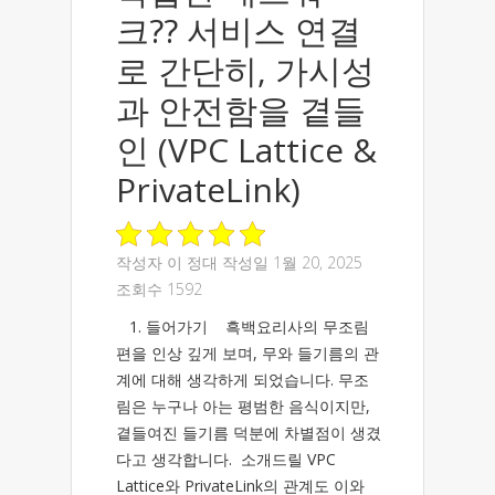
크?? 서비스 연결
로 간단히, 가시성
과 안전함을 곁들
인 (VPC Lattice &
PrivateLink)
작성자
이 정대
작성일 1월 20, 2025
조회수 1592
1. 들어가기 흑백요리사의 무조림
편을 인상 깊게 보며, 무와 들기름의 관
계에 대해 생각하게 되었습니다. 무조
림은 누구나 아는 평범한 음식이지만,
곁들여진 들기름 덕분에 차별점이 생겼
다고 생각합니다. 소개드릴 VPC
Lattice와 PrivateLink의 관계도 이와