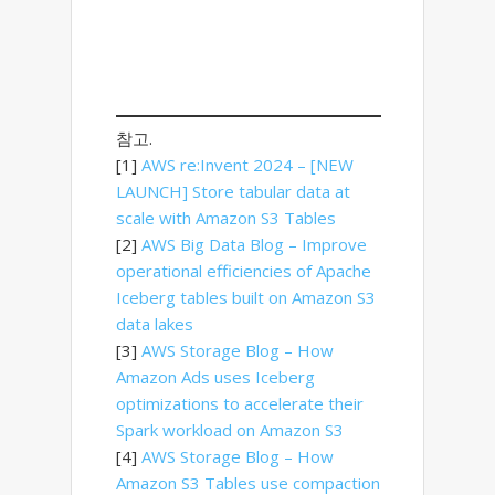
참고.
[1]
AWS re:Invent 2024 – [NEW
LAUNCH] Store tabular data at
scale with Amazon S3 Tables
[2]
AWS Big Data Blog – Improve
operational efficiencies of Apache
Iceberg tables built on Amazon S3
data lakes
[3]
AWS Storage Blog – How
Amazon Ads uses Iceberg
optimizations to accelerate their
Spark workload on Amazon S3
[4]
AWS Storage Blog – How
Amazon S3 Tables use compaction