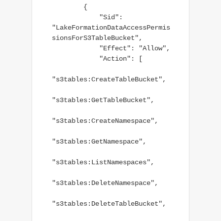
        {

            "Sid": 
"LakeFormationDataAccessPermis
sionsForS3TableBucket",

            "Effect": "Allow",

            "Action": [

"s3tables:CreateTableBucket",

"s3tables:GetTableBucket",

"s3tables:CreateNamespace",

"s3tables:GetNamespace",

"s3tables:ListNamespaces",

"s3tables:DeleteNamespace",

"s3tables:DeleteTableBucket",
