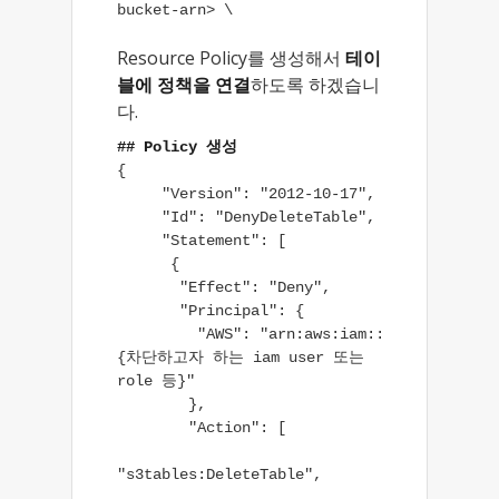
bucket-arn> \
Resource Policy를 생성해서
테이
블에 정책을 연결
하도록 하겠습니
다.
## Policy 생성
{

     "Version": "2012-10-17",

     "Id": "DenyDeleteTable",

     "Statement": [

      {

       "Effect": "Deny",

       "Principal": {

         "AWS": "arn:aws:iam::
{차단하고자 하는 iam user 또는 
role 등}"

        },

        "Action": [

"s3tables:DeleteTable",
