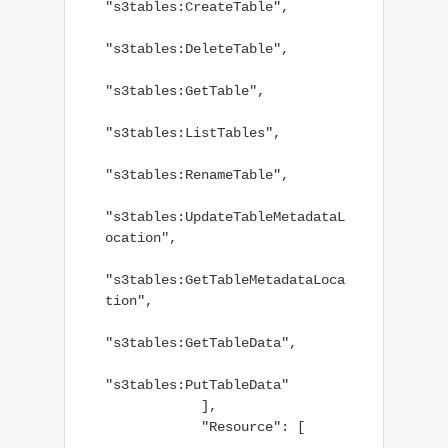
"s3tables:CreateTable",

"s3tables:DeleteTable",

"s3tables:GetTable",

"s3tables:ListTables",

"s3tables:RenameTable",

"s3tables:UpdateTableMetadataL
ocation",

"s3tables:GetTableMetadataLoca
tion",

"s3tables:GetTableData",

"s3tables:PutTableData"

            ],

            "Resource": [
