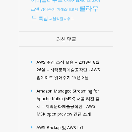
와이
아마존웹서비스
클라우
즈엔
읽어주기
지에스네오텍
드
특집
퍼블릭클라우드
최신 댓글
AWS 주간 소식 모음 – 2019년 8월
26일 – 지락문화예술공작단
-
AWS
업데이트 읽어주기 19년-8월
Amazon Managed Streaming for
Apache Kafka (MSK) 서울 리전 출
시 – 지락문화예술공작단
-
AWS
MSK open preview 간단 소개
AWS Backup 및 AWS IoT