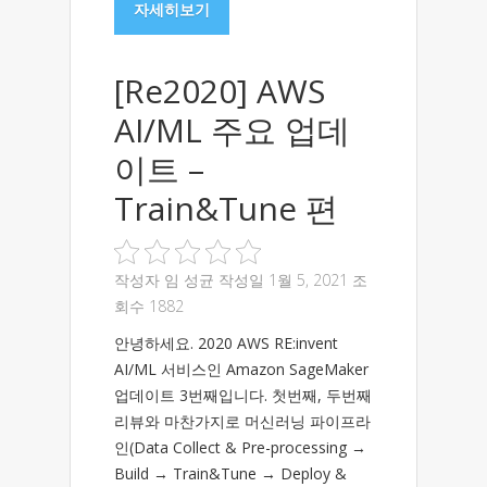
자세히보기
[Re2020] AWS
AI/ML 주요 업데
이트 –
Train&Tune 편
작성자
임 성균
작성일 1월 5, 2021 조
회수 1882
안녕하세요. 2020 AWS RE:invent
AI/ML 서비스인 Amazon SageMaker
업데이트 3번째입니다. 첫번째, 두번째
리뷰와 마찬가지로 머신러닝 파이프라
인(Data Collect & Pre-processing →
Build → Train&Tune → Deploy &