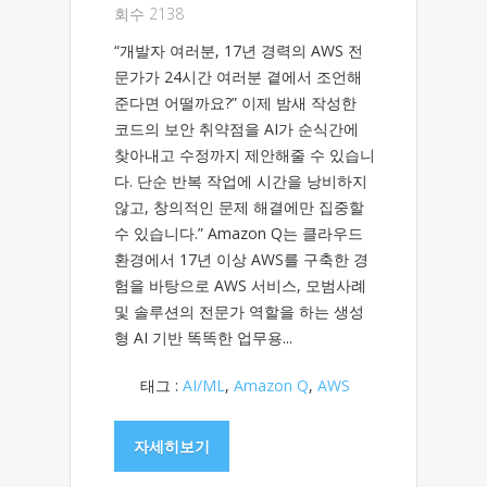
회수 2138
“개발자 여러분, 17년 경력의 AWS 전
문가가 24시간 여러분 곁에서 조언해
준다면 어떨까요?” 이제 밤새 작성한
코드의 보안 취약점을 AI가 순식간에
찾아내고 수정까지 제안해줄 수 있습니
다. 단순 반복 작업에 시간을 낭비하지
않고, 창의적인 문제 해결에만 집중할
수 있습니다.” Amazon Q는 클라우드
환경에서 17년 이상 AWS를 구축한 경
험을 바탕으로 AWS 서비스, 모범사례
및 솔루션의 전문가 역할을 하는 생성
형 AI 기반 똑똑한 업무용...
태그 :
AI/ML
,
Amazon Q
,
AWS
자세히보기