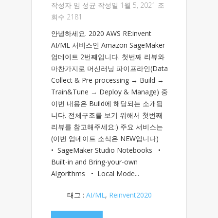
작성자
임 성균
작성일 1월 5, 2021 조
회수 2181
안녕하세요. 2020 AWS RE:invent
AI/ML 서비스인 Amazon SageMaker
업데이트 2번째입니다. 첫번째 리뷰와
마찬가지로 머신러닝 파이프라인(Data
Collect & Pre-processing → Build →
Train&Tune → Deploy & Manage) 중
이번 내용은 Build에 해당되는 소개됩
니다. 전체구조를 보기 위해서 첫번째
리뷰를 참고해주세요:) 주요 서비스는
(이번 업데이트 소식은 NEW입니다)
• SageMaker Studio Notebooks •
Built-in and Bring-your-own
Algorithms • Local Mode...
태그 :
AI/ML
,
Reinvent2020