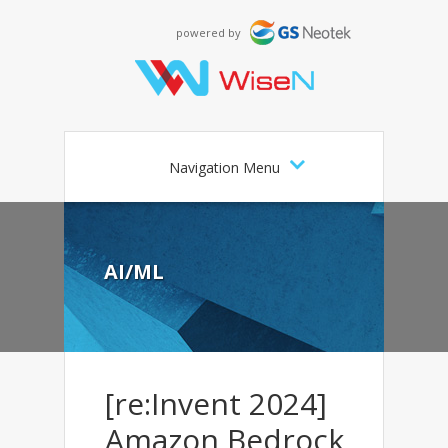
powered by
Navigation Menu
AI/ML
[re:Invent 2024]
Amazon Bedrock