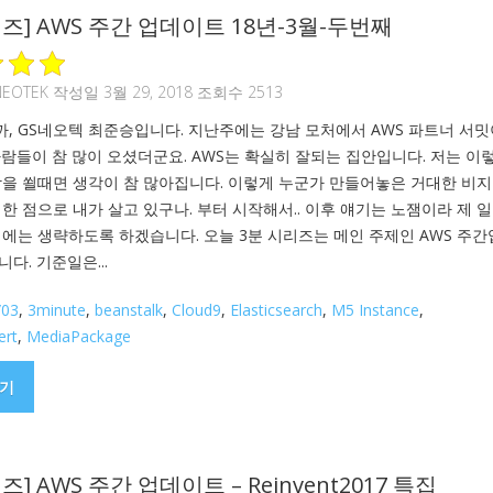
즈] AWS 주간 업데이트 18년-3월-두번째
NEOTEK
작성일 3월 29, 2018 조회수 2513
, GS네오텍 최준승입니다. 지난주에는 강남 모처에서 AWS 파트너 서밋
사람들이 참 많이 오셨더군요. AWS는 확실히 잘되는 집안입니다. 저는 이
람을 쐴때면 생각이 참 많아집니다. 이렇게 누군가 만들어놓은 거대한 비
한 점으로 내가 살고 있구나. 부터 시작해서.. 이후 얘기는 노잼이라 제 
기에는 생략하도록 하겠습니다. 오늘 3분 시리즈는 메인 주제인 AWS 주
다. 기준일은...
/03
,
3minute
,
beanstalk
,
Cloud9
,
Elasticsearch
,
M5 Instance
,
ert
,
MediaPackage
기
즈] AWS 주간 업데이트 – Reinvent2017 특집