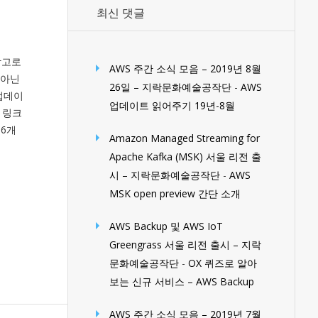
최신 댓글
참고로
AWS 주간 소식 모음 – 2019년 8월
 아닌
26일 – 지락문화예술공작단
-
AWS
업데이
업데이트 읽어주기 19년-8월
 링크
 6개
Amazon Managed Streaming for
Apache Kafka (MSK) 서울 리전 출
시 – 지락문화예술공작단
-
AWS
MSK open preview 간단 소개
AWS Backup 및 AWS IoT
Greengrass 서울 리전 출시 – 지락
문화예술공작단
-
OX 퀴즈로 알아
보는 신규 서비스 – AWS Backup
AWS 주간 소식 모음 – 2019년 7월