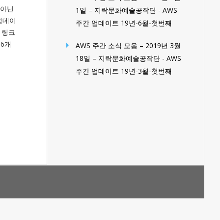
 아닌
1일 – 지락문화예술공작단
-
AWS
업데이
주간 업데이트 19년-6월-첫번째
 링크
 6개
AWS 주간 소식 모음 – 2019년 3월
18일 – 지락문화예술공작단
-
AWS
주간 업데이트 19년-3월-첫번째