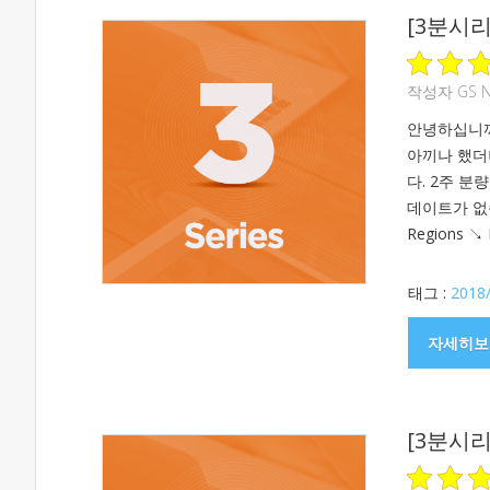
[3분시리
작성자
GS 
안녕하십니까
아끼나 했더
다. 2주 분량
데이트가 없습니다
Regions ↘ 
태그 :
2018
자세히보
[3분시리