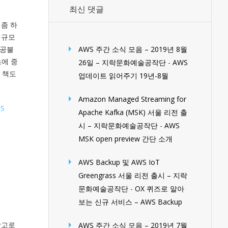
최신 댓글
 좀 하
 규모
난공불
AWS 주간 소식 모음 – 2019년 8월
초에 중
26일 – 지락문화예술공작단
-
AWS
 책도
업데이트 읽어주기 19년-8월
Amazon Managed Streaming for
S
Apache Kafka (MSK) 서울 리전 출
시 – 지락문화예술공작단
-
AWS
MSK open preview 간단 소개
AWS Backup 및 AWS IoT
Greengrass 서울 리전 출시 – 지락
문화예술공작단
-
OX 퀴즈로 알아
보는 신규 서비스 – AWS Backup
참고로
AWS 주간 소식 모음 – 2019년 7월