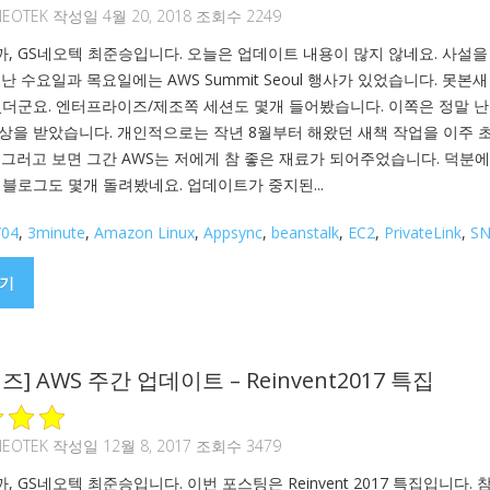
NEOTEK
작성일 4월 20, 2018 조회수 2249
, GS네오텍 최준승입니다. 오늘은 업데이트 내용이 많지 않네요. 사설을
난 수요일과 목요일에는 AWS Summit Seoul 행사가 있었습니다. 못본새
졌더군요. 엔터프라이즈/제조쪽 세션도 몇개 들어봤습니다. 이쪽은 정말 
상을 받았습니다. 개인적으로는 작년 8월부터 해왔던 새책 작업을 이주 
 그러고 보면 그간 AWS는 저에게 참 좋은 재료가 되어주었습니다. 덕분에
 블로그도 몇개 돌려봤네요. 업데이트가 중지된...
/04
,
3minute
,
Amazon Linux
,
Appsync
,
beanstalk
,
EC2
,
PrivateLink
,
SN
기
즈] AWS 주간 업데이트 – Reinvent2017 특집
NEOTEK
작성일 12월 8, 2017 조회수 3479
 GS네오텍 최준승입니다. 이번 포스팅은 Reinvent 2017 특집입니다. 