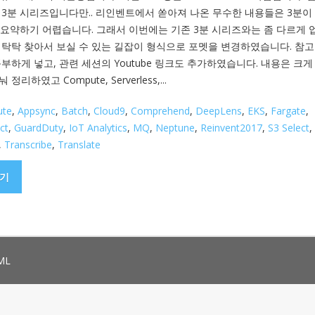
 3분 시리즈입니다만.. 리인벤트에서 쏟아져 나온 무수한 내용들은 3분이
 요약하기 어렵습니다. 그래서 이번에는 기존 3분 시리즈와는 좀 다르게 
 탁탁 찾아서 보실 수 있는 길잡이 형식으로 포멧을 변경하였습니다. 참고
부하게 넣고, 관련 세션의 Youtube 링크도 추가하였습니다. 내용은 크게
정리하였고 Compute, Serverless,...
ute
,
Appsync
,
Batch
,
Cloud9
,
Comprehend
,
DeepLens
,
EKS
,
Fargate
,
ct
,
GuardDuty
,
IoT Analytics
,
MQ
,
Neptune
,
Reinvent2017
,
S3 Select
,
,
Transcribe
,
Translate
기
ML