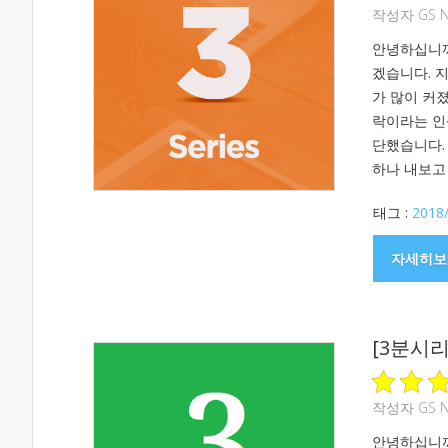
작성자
GS 
안녕하십니까
겠습니다. 지
가 많이 커
락이라는 인
단했습니다.
하나 내보고
태그 :
2018
자세히보
[3분시리
작성자
GS 
안녕하십니까,