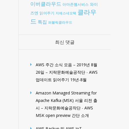
이버클라우드
와이
아마존웹서비스
클라우
즈엔
읽어주기
지에스네오텍
드
특집
퍼블릭클라우드
최신 댓글
AWS 주간 소식 모음 – 2019년 8월
26일 – 지락문화예술공작단
-
AWS
업데이트 읽어주기 19년-8월
Amazon Managed Streaming for
Apache Kafka (MSK) 서울 리전 출
시 – 지락문화예술공작단
-
AWS
MSK open preview 간단 소개
AWS Backup 및 AWS IoT