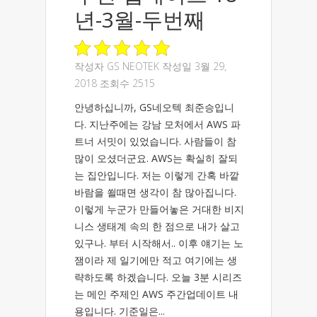
년-3월-두번째
작성자
GS NEOTEK
작성일 3월 29,
2018 조회수 2515
안녕하십니까, GS네오텍 최준승입니
다. 지난주에는 강남 모처에서 AWS 파
트너 서밋이 있었습니다. 사람들이 참
많이 오셨더군요. AWS는 확실히 잘되
는 집안입니다. 저는 이렇게 간혹 바깥
바람을 쐴때면 생각이 참 많아집니다.
이렇게 누군가 만들어놓은 거대한 비지
니스 생태계 속의 한 점으로 내가 살고
있구나. 부터 시작해서.. 이후 얘기는 노
잼이라 제 일기에만 적고 여기에는 생
략하도록 하겠습니다. 오늘 3분 시리즈
는 메인 주제인 AWS 주간업데이트 내
용입니다. 기준일은...