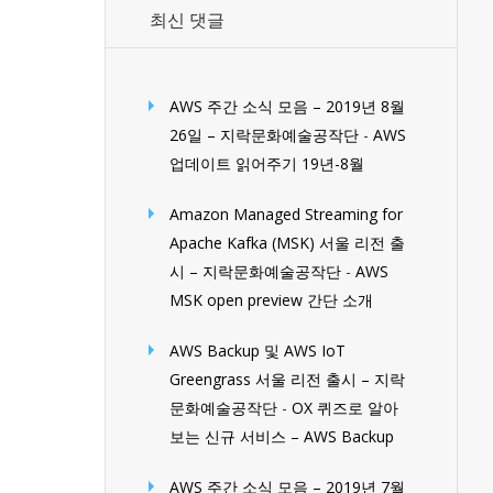
최신 댓글
AWS 주간 소식 모음 – 2019년 8월
26일 – 지락문화예술공작단
-
AWS
업데이트 읽어주기 19년-8월
Amazon Managed Streaming for
Apache Kafka (MSK) 서울 리전 출
시 – 지락문화예술공작단
-
AWS
MSK open preview 간단 소개
AWS Backup 및 AWS IoT
Greengrass 서울 리전 출시 – 지락
문화예술공작단
-
OX 퀴즈로 알아
보는 신규 서비스 – AWS Backup
AWS 주간 소식 모음 – 2019년 7월