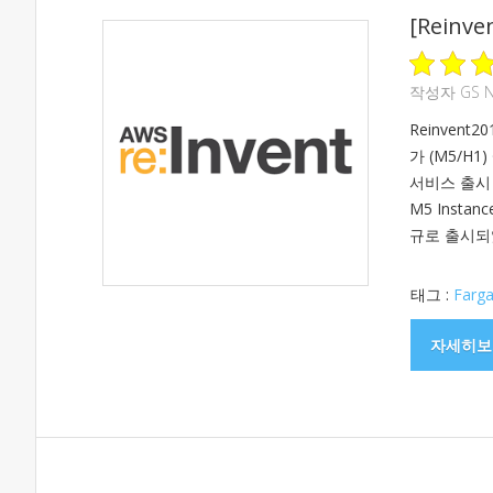
[Reinv
작성자
GS 
Reinvent
가 (M5/H
서비스 출시 (
M5 Inst
규로 출시되었습
태그 :
Farga
자세히보