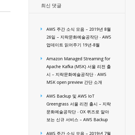
최신 댓글
AWS 주간 소식 모음 – 2019년 8월
26일 – 지락문화예술공작단
-
AWS
업데이트 읽어주기 19년-8월
Amazon Managed Streaming for
Apache Kafka (MSK) 서울 리전 출
시 – 지락문화예술공작단
-
AWS
MSK open preview 간단 소개
AWS Backup 및 AWS IoT
Greengrass 서울 리전 출시 – 지락
문화예술공작단
-
OX 퀴즈로 알아
보는 신규 서비스 – AWS Backup
AWS 주간 소식 모음 – 2019년 7월