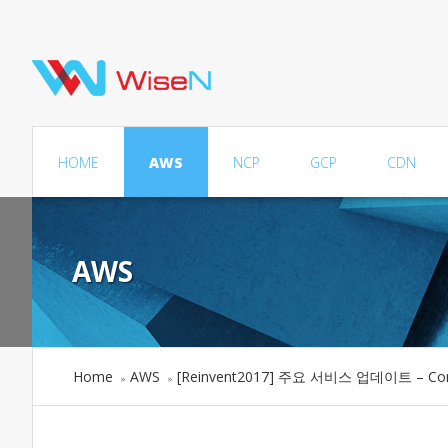
HOME
AWS
NCP
GCP
CDN
AWS
Home
AWS
[Reinvent2017] 주요 서비스 업데이트 – Co
»
»