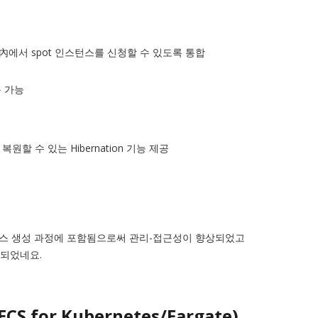
s 명령어 內에서 spot 인스턴스를 신청할 수 있도록 통합
용 가능
원할 수 있는 Hibernation 기능 제공
스턴스 생성 과정에 포함됨으로써 관리-접근성이 향상되었고
화되었네요.
for Kubernetes/Fargate)