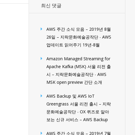
최신 댓글
AWS 주간 소식 모음 – 2019년 8월
26일 – 지락문화예술공작단
-
AWS
업데이트 읽어주기 19년-8월
Amazon Managed Streaming for
Apache Kafka (MSK) 서울 리전 출
시 – 지락문화예술공작단
-
AWS
MSK open preview 간단 소개
AWS Backup 및 AWS IoT
Greengrass 서울 리전 출시 – 지락
문화예술공작단
-
OX 퀴즈로 알아
보는 신규 서비스 – AWS Backup
AWS 주간 소식 모음 – 2019년 7월