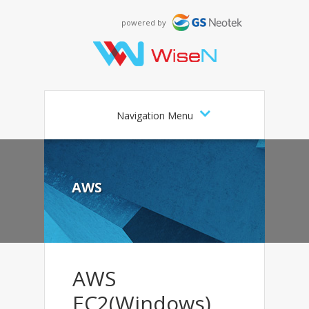
powered by
Navigation Menu
AWS
AWS
EC2(Windows)