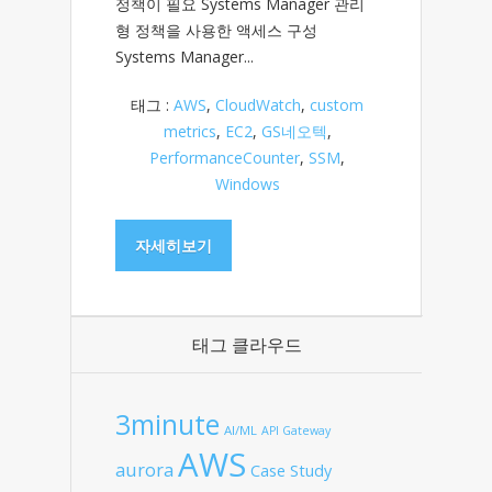
정책이 필요 Systems Manager 관리
형 정책을 사용한 액세스 구성
Systems Manager...
태그 :
AWS
,
CloudWatch
,
custom
metrics
,
EC2
,
GS네오텍
,
PerformanceCounter
,
SSM
,
Windows
자세히보기
태그 클라우드
3minute
AI/ML
API Gateway
AWS
aurora
Case Study