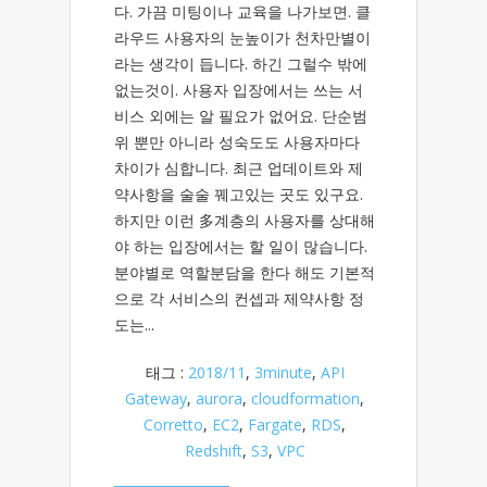
다. 가끔 미팅이나 교육을 나가보면. 클
라우드 사용자의 눈높이가 천차만별이
라는 생각이 듭니다. 하긴 그럴수 밖에
없는것이. 사용자 입장에서는 쓰는 서
비스 외에는 알 필요가 없어요. 단순범
위 뿐만 아니라 성숙도도 사용자마다
차이가 심합니다. 최근 업데이트와 제
약사항을 술술 꿰고있는 곳도 있구요.
하지만 이런 多계층의 사용자를 상대해
야 하는 입장에서는 할 일이 많습니다.
분야별로 역할분담을 한다 해도 기본적
으로 각 서비스의 컨셉과 제약사항 정
도는...
태그 :
2018/11
,
3minute
,
API
Gateway
,
aurora
,
cloudformation
,
Corretto
,
EC2
,
Fargate
,
RDS
,
Redshift
,
S3
,
VPC