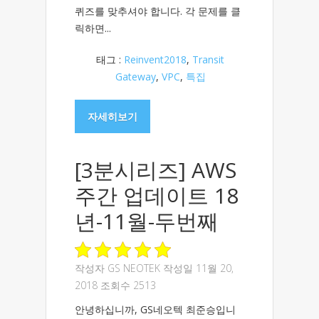
퀴즈를 맞추셔야 합니다. 각 문제를 클
릭하면...
태그 :
Reinvent2018
,
Transit
Gateway
,
VPC
,
특집
자세히보기
[3분시리즈] AWS
주간 업데이트 18
년-11월-두번째
작성자
GS NEOTEK
작성일 11월 20,
2018 조회수 2513
안녕하십니까, GS네오텍 최준승입니