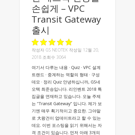
손쉽게 – VPC
Transit Gateway
출시
작성자
GS NEOTEK
작성일 12월 20,
2018 조회수 3064
여기서 다루는 내용 · Quiz · VPC 설계
트랜드 · 중계하는 역할의 형태 · 구성
데모 · 정리 Quiz 안녕하십니까, GS네
오텍 최준승입니다. 리인벤트 2018 특
집글을 연재하고 있습니다. 오늘 주제
는 “Transit Gateway” 입니다. 제가 보
기엔 매우 획기적이고 중요한. 그야말
로 大왕건이 업데이트라고 할 수 있는
데요. 이번 포스팅을 읽기 위해서는 자
격 조건이 있습니다. 먼저 아래 3개의