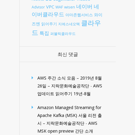
네
네이버
VPC
wisen
Advisor
WAF
이버클라우드
와이
아마존웹서비스
클라우
즈엔
읽어주기
지에스네오텍
드
특집
퍼블릭클라우드
최신 댓글
AWS 주간 소식 모음 – 2019년 8월
26일 – 지락문화예술공작단
-
AWS
업데이트 읽어주기 19년-8월
Amazon Managed Streaming for
Apache Kafka (MSK) 서울 리전 출
시 – 지락문화예술공작단
-
AWS
MSK open preview 간단 소개