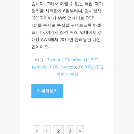
습니다. 그래서 어쩔 수 없는 특집! 제가
정리를 시작한게 6월부터니, 겸사겸사
“2017 하반기 AWS 업데이트 TOP
15”를 주제로 특집을 꾸며보도록 하겠
습니다. 여기서 잠깐 퀴즈. 업데이트 성
애社 AWS에서 2017년 한해동안 나온
업데이트...
태그 :
3minute
,
CloudWatch
,
EC2
,
Lambda
,
RDS
,
route53
,
TOP15
,
VPC
,
하반기 특집
자세히보기
«
1
2
3
»