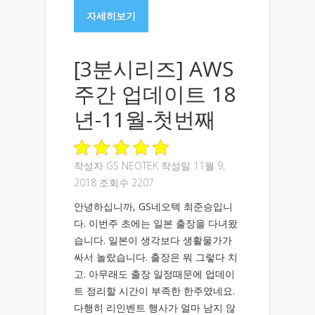
자세히보기
[3분시리즈] AWS
주간 업데이트 18
년-11월-첫번째
작성자
GS NEOTEK
작성일 11월 9,
2018 조회수 2207
안녕하십니까, GS네오텍 최준승입니
다. 이번주 초에는 일본 출장을 다녀왔
습니다. 일본이 생각보다 생활물가가
싸서 놀랐습니다. 출장은 뭐 그렇다 치
고. 아무래도 출장 일정때문에 업데이
트 정리할 시간이 부족한 한주였네요.
다행히 리인벤트 행사가 얼마 남지 않