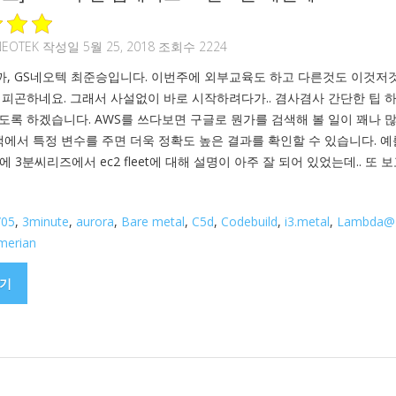
NEOTEK
작성일 5월 25, 2018 조회수 2224
, GS네오텍 최준승입니다. 이번주에 외부교육도 하고 다른것도 이것저것
 피곤하네요. 그래서 사설없이 바로 시작하려다가.. 겸사겸사 간단한 팁 
도록 하겠습니다. AWS를 쓰다보면 구글로 뭔가를 검색해 볼 일이 꽤나 
색에서 특정 변수를 주면 더욱 정확도 높은 결과를 확인할 수 있습니다. 예
예전에 3분씨리즈에서 ec2 fleet에 대해 설명이 아주 잘 되어 있었는데.. 또 
/05
,
3minute
,
aurora
,
Bare metal
,
C5d
,
Codebuild
,
i3.metal
,
Lambda@
merian
기