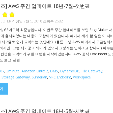
즈] AWS 주간 업데이트 18년-7월-첫번째
NEOTEK
작성일 7월 5, 2018 조회수 2682
 GS네오텍 최준승입니다. 이번주 주간 업데이트를 보면 SageMaker 
전에 출시되었다는 내용이 포함되어 있습니다. 여기서 제가 할 일은 이 서
에서 2줄로 쉽게 요약하는 것인데요. (물론 그냥 AWS 페이지나 구글링해
하지만.. 그럼 재가공의 의미가 없으니 그렇게는 안하려고 합니다.) 아무
컨셉을 파악하기 위한 여행을 시작하였습니다. AWS 공식 Document도 
 보고. 관련...
/07
,
3minute
,
Amazon Linux 2
,
DMS
,
DynamoDB
,
File Gateway
,
,
Storage Gateway
,
Sumerian
,
VPC Endpoint
,
workspace
기
즈] AWS 주간 업데이트 18년-5월-세번째