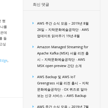
최신 댓글
 했
AWS 주간 소식 모음 – 2019년 8월
하나를
26일 – 지락문화예술공작단
-
AWS
많은데
업데이트 읽어주기 19년-8월
를 들
보고싶
Amazon Managed Streaming for
Apache Kafka (MSK) 서울 리전 출
시 – 지락문화예술공작단
-
AWS
Edge
,
MSK open preview 간단 소개
AWS Backup 및 AWS IoT
Greengrass 서울 리전 출시 – 지락
문화예술공작단
-
OX 퀴즈로 알아
보는 신규 서비스 – AWS Backup
AWS 주간 소식 모음 – 2019년 7월