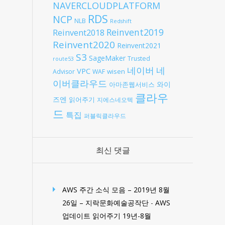
NAVERCLOUDPLATFORM
RDS
NCP
NLB
Redshift
Reinvent2019
Reinvent2018
Reinvent2020
Reinvent2021
S3
SageMaker
Trusted
route53
네
네이버
VPC
wisen
Advisor
WAF
이버클라우드
와이
아마존웹서비스
클라우
즈엔
읽어주기
지에스네오텍
드
특집
퍼블릭클라우드
최신 댓글
AWS 주간 소식 모음 – 2019년 8월
26일 – 지락문화예술공작단
-
AWS
업데이트 읽어주기 19년-8월