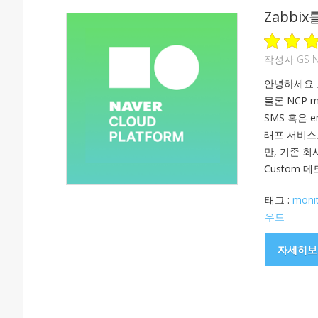
Zabbi
작성자
GS 
안녕하세요 오
물론 NCP 
SMS 혹은 
래프 서비스
만, 기존 
Custom 메
태그 :
monit
우드
자세히보