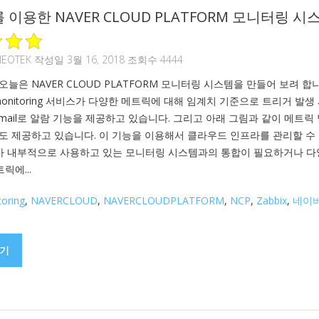
x를 이용한 NAVER CLOUD PLATFORM 모니터링 시
NEOTEK
작성일 3월 16, 2018 조회수 4444
늘은 NAVER CLOUD PLATFORM 모니터링 시스템을 만들어 보려 합
monitoring 서비스가 다양한 메트릭에 대해 임계치 기준으로 트리거 발생
email로 알람 기능을 제공하고 있습니다. 그리고 아래 그림과 같이 메트릭 
도 제공하고 있습니다. 이 기능을 이용해서 클라우드 인프라를 관리할 수
회사 내부적으로 사용하고 있는 모니터링 시스템과의 통합이 필요하거나 
트릭에...
oring
,
NAVERCLOUD
,
NAVERCLOUDPLATFORM
,
NCP
,
Zabbix
,
네이
기