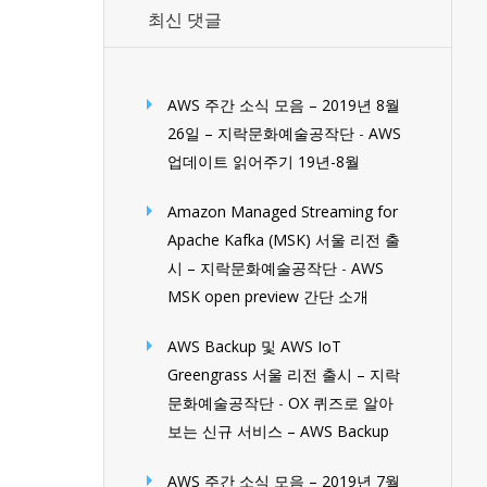
최신 댓글
AWS 주간 소식 모음 – 2019년 8월
26일 – 지락문화예술공작단
-
AWS
업데이트 읽어주기 19년-8월
Amazon Managed Streaming for
Apache Kafka (MSK) 서울 리전 출
시 – 지락문화예술공작단
-
AWS
MSK open preview 간단 소개
AWS Backup 및 AWS IoT
Greengrass 서울 리전 출시 – 지락
문화예술공작단
-
OX 퀴즈로 알아
보는 신규 서비스 – AWS Backup
AWS 주간 소식 모음 – 2019년 7월