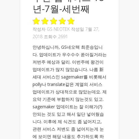
년-7월-세번째
작성자
GS NEOTEK
작성일 7월 27,
2018 조회수 2691
안녕하십니까, GS네오텍 최준승입니
다. 업데이트가 우수수수 쏟아질거라는
저번주 예상과 달리. 이번주에 왕건이
업데이트가 많지 않았습니다. 나름 新
세대 서비스인 sagemaker를 비롯해서
polly나 translate같은 계열의 서비스
업데이트가 상대적으로 많았는데요. 제
요약 기준에 부합하지 않는것도 있고.
sagemaker 업데이트는 잘 이해가(?)
안되는 것도 있고 해서 일단 넣어뒀습
니다. 이후에 제 식견도 좀 넓어지고,
관련 서비스 저변도 좀 넓어지는게 눈
에 보이면 해당 내용도 추가하도록 하