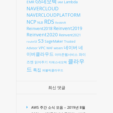
GS네오텍
EMR
Lambda
IAM
NAVERCLOUD
NAVERCLOUDPLATFORM
RDS
NCP
NLB
Redshift
Reinvent2019
Reinvent2018
Reinvent2020
Reinvent2021
S3
SageMaker
Trusted
route53
네
네이버
VPC
wisen
Advisor
WAF
이버클라우드
와이
아마존웹서비스
클라우
즈엔
읽어주기
지에스네오텍
드
특집
퍼블릭클라우드
최신 댓글
AWS 주간 소식 모음 – 2019년 8월