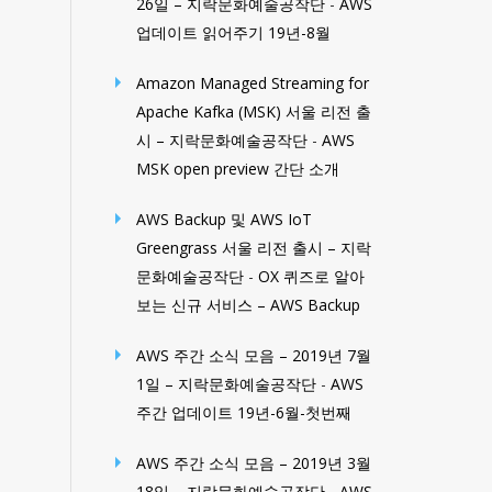
26일 – 지락문화예술공작단
-
AWS
업데이트 읽어주기 19년-8월
Amazon Managed Streaming for
Apache Kafka (MSK) 서울 리전 출
시 – 지락문화예술공작단
-
AWS
MSK open preview 간단 소개
AWS Backup 및 AWS IoT
Greengrass 서울 리전 출시 – 지락
문화예술공작단
-
OX 퀴즈로 알아
보는 신규 서비스 – AWS Backup
AWS 주간 소식 모음 – 2019년 7월
1일 – 지락문화예술공작단
-
AWS
주간 업데이트 19년-6월-첫번째
AWS 주간 소식 모음 – 2019년 3월
18일 – 지락문화예술공작단
-
AWS