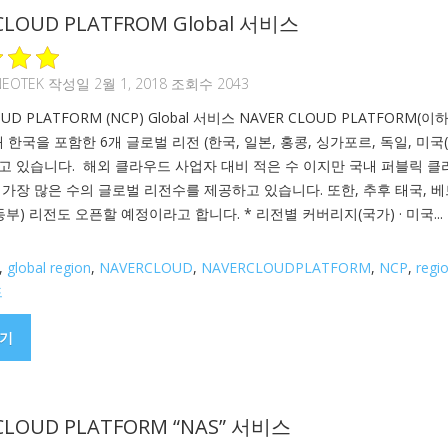
CLOUD PLATFROM Global 서비스
NEOTEK
작성일 2월 1, 2018 조회수 2043
OUD PLATFORM (NCP) Global 서비스 NAVER CLOUD PLATFORM(이
재 한국을 포함한 6개 글로벌 리전 (한국, 일본, 홍콩, 싱가포르, 독일, 미국
가지고 있습니다. 해외 클라우드 사업자 대비 적은 수 이지만 국내 퍼블릭 
가장 많은 수의 글로벌 리전수를 제공하고 있습니다. 또한, 추후 태국, 베
동부) 리전도 오픈할 예정이라고 합니다. * 리전별 커버리지(국가) · 미국...
,
global region
,
NAVERCLOUD
,
NAVERCLOUDPLATFORM
,
NCP
,
regi
드
기
CLOUD PLATFORM “NAS” 서비스