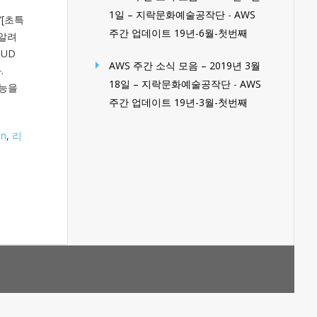
1일 – 지락문화예술공작단
-
AWS
“[초특
주간 업데이트 19년-6월-첫번째
 알려
OUD
AWS 주간 소식 모음 – 2019년 3월
.
18일 – 지락문화예술공작단
-
AWS
기능을
주간 업데이트 19년-3월-첫번째
on
,
리