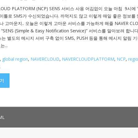
CLOUD PLATFORM (NCP) SENS 서비스 사용 어김없이 오늘 아침 9시에 
 타이틀로 SMS가 수신되었습니다. 까먹지도 않고 이렇게 매일 좋은 정보를
 고마운지.. 오늘은 이렇게 고마운 서비스를 가능하게 해줄 NAVER CL
“SENS (Simple & Easy Notification Service)” 서비스를 알아보려 합니다
스는 별도의 메시지 서버 구축 없이 SMS, PUSH 등을 통해 메시지 알림 
...
,
global region
,
NAVERCLOUD
,
NAVERCLOUDPLATFORM
,
NCP
,
regi
드
기
ML