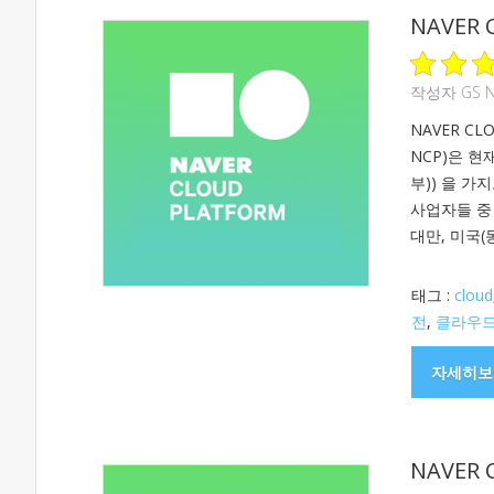
NAVER 
작성자
GS 
NAVER CL
NCP)은 현
부)) 을 
사업자들 중 
대만, 미국(
태그 :
cloud
전
,
클라우
자세히보
NAVER 