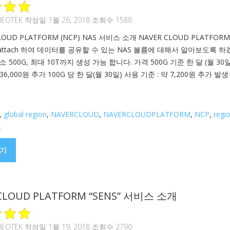
NEOTEK
작성일 1월 26, 2018 조회수 1588
CLOUD PLATFORM (NCP) NAS 서비스 소개 NAVER CLOUD PLATFO
attach 하여 데이터를 공유할 수 있는 NAS 볼륨에 대해서 알아보도록 
 500G, 최대 10T까지 생성 가능 합니다. 가격 500G 기준 한 달 (월 30일
 36,000원 추가 100G 당 한 달(월 30일) 사용 기준 : 약 7,200원 추가 발
,
global region
,
NAVERCLOUD
,
NAVERCLOUDPLATFORM
,
NCP
,
regi
드
기
CLOUD PLATFORM “SENS” 서비스 소개
NEOTEK
작성일 1월 19, 2018 조회수 2790