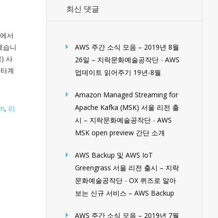
최신 댓글
RM에서
하겠습니
AWS 주간 소식 모음 – 2019년 8월
) 사
26일 – 지락문화예술공작단
-
AWS
생 타계
업데이트 읽어주기 19년-8월
Amazon Managed Streaming for
Apache Kafka (MSK) 서울 리전 출
on
,
리
시 – 지락문화예술공작단
-
AWS
MSK open preview 간단 소개
AWS Backup 및 AWS IoT
Greengrass 서울 리전 출시 – 지락
문화예술공작단
-
OX 퀴즈로 알아
보는 신규 서비스 – AWS Backup
AWS 주간 소식 모음 – 2019년 7월