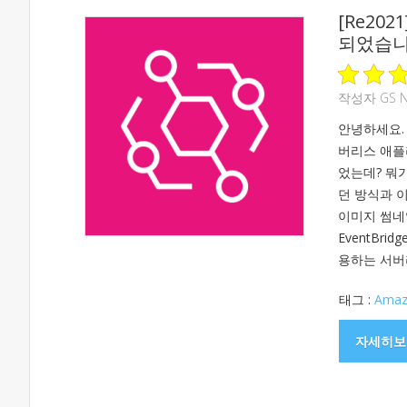
[Re202
되었습
작성자
GS 
안녕하세요. 
버리스 애플리
었는데? 뭐
던 방식과 이
이미지 썸네
EventBr
용하는 서버
태그 :
Amaz
자세히보