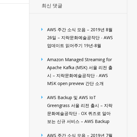
최신 댓글
AWS 주간 소식 모음 – 2019년 8월
26일 – 지락문화예술공작단
-
AWS
업데이트 읽어주기 19년-8월
Amazon Managed Streaming for
Apache Kafka (MSK) 서울 리전 출
시 – 지락문화예술공작단
-
AWS
MSK open preview 간단 소개
AWS Backup 및 AWS IoT
Greengrass 서울 리전 출시 – 지락
문화예술공작단
-
OX 퀴즈로 알아
보는 신규 서비스 – AWS Backup
AWS 주간 소식 모음 – 2019년 7월