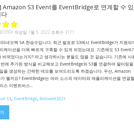
1] Amazon S3 Event를 EventBridge로 연계할 수 
니다
NEOTEK
작성일 1월 5, 2022 조회수 3171
GS네오텍 SA 한승수입니다. 최근 발표로 S3에서 EventBridge가 지원되
케이션을 더욱 빠르게 구축할 수 있게 되었는데요. 기존에도 S3 Event
가 바뀌었다는거지? 라고 생각하시는 분들도 많을 것 같습니다. 기존에 
번에 추가된 방식을 비교해보고 EventBridge와 S3를 연결하여 필터링을
일을 생성하는 간략한 데모를 보여드리도록 하겠습니다. 우선, Amazon
idge가 뭘까요? EventBridge는 여러 소스의 데이터와 애플리케이션을 연결
리스 이벤트버스...
on S3
,
EventBridge
,
Reinvent2021
기