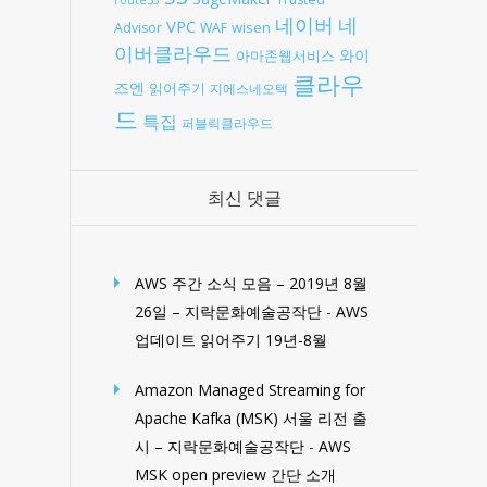
route53
네
네이버
VPC
wisen
Advisor
WAF
이버클라우드
와이
아마존웹서비스
클라우
즈엔
읽어주기
지에스네오텍
드
특집
퍼블릭클라우드
최신 댓글
AWS 주간 소식 모음 – 2019년 8월
26일 – 지락문화예술공작단
-
AWS
업데이트 읽어주기 19년-8월
Amazon Managed Streaming for
Apache Kafka (MSK) 서울 리전 출
시 – 지락문화예술공작단
-
AWS
MSK open preview 간단 소개