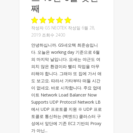
째
작성자
GS NEOTEK
작성일 6월 28,
2019 조회수 2400
안녕하십니까. GS네오텍 최준승입니
다. 오늘은 working day 기준으로 6월
의 마지막 날입니다. 요새는 야근도 여
의치 않은 환경이라 빨리 작업을 마무
리해야 합니다. 그래야 또 집에 가서 애
도 보고요. 따라서 가타부타 떠들 시간
이 없네요. 바로 시작합니다. 주요 업데
이트 Network Load Balancer Now
Supports UDP Protocol Network LB
에서 UDP 프로토콜 지원 ※ UDP 프로
토콜로 통신하는 (백엔드) 클러스터 구
성에서 앞단에 기존 EC2 기반의 Proxy
가 아닌...