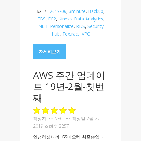
태그 :
2019/06
,
3minute
,
Backup
,
EBS
,
EC2
,
Kinesis Data Analytics
,
NLB
,
Personalize
,
RDS
,
Security
Hub
,
Textract
,
VPC
자세히보기
AWS 주간 업데이
트 19년-2월-첫번
째
작성자
GS NEOTEK
작성일 2월 22,
2019 조회수 2257
안녕하십니까. GS네오텍 최준승입니