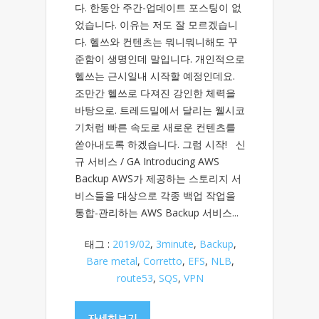
다. 한동안 주간-업데이트 포스팅이 없
었습니다. 이유는 저도 잘 모르겠습니
다. 헬쓰와 컨텐츠는 뭐니뭐니해도 꾸
준함이 생명인데 말입니다. 개인적으로
헬쓰는 근시일내 시작할 예정인데요.
조만간 헬쓰로 다져진 강인한 체력을
바탕으로. 트레드밀에서 달리는 웰시코
기처럼 빠른 속도로 새로운 컨텐츠를
쏟아내도록 하겠습니다. 그럼 시작! 신
규 서비스 / GA Introducing AWS
Backup AWS가 제공하는 스토리지 서
비스들을 대상으로 각종 백업 작업을
통합-관리하는 AWS Backup 서비스...
태그 :
2019/02
,
3minute
,
Backup
,
Bare metal
,
Corretto
,
EFS
,
NLB
,
route53
,
SQS
,
VPN
자세히보기