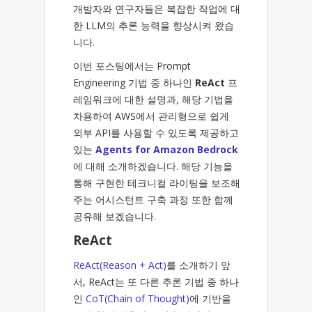
개발자와 연구자들은 복잡한 작업에 대
한 LLM의 추론 능력을 향상시켜 왔습
니다.
이번 포스팅에서는 Prompt
Engineering 기법 중 하나인
ReAct
프
레임워크에 대한 설명과, 해당 기법을
차용하여 AWS에서 관리형으로 쉽게
외부 API를 사용할 수 있도록 제공하고
있는
Agents for Amazon Bedrock
에 대해 소개하겠습니다. 해당 기능을
통해 구현한 테크니컬 라이팅을 보조해
주는 어시스턴트 구축 과정 또한 함께
공유해 보겠습니다.
ReAct
ReAct(Reason + Act)
를 소개하기 앞
서, ReAct는 또 다른 추론 기법 중 하나
인
CoT(Chain of Thought)
에 기반을