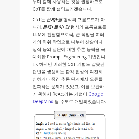
두며 함께 사용하는 것을 권장하므로
CoT를 짧게 설명드리겠습니다.
CoT는
문제+답
형식의 프롬프트가 아
니라,
문제+풀이+답
형식의 프롬프트를
LLM에 전달함으로써, 큰 작업을 여러
개의 하위 작업으로 나누어 산술이나
상식 등의 질문에 대한 추론 능력을 극
대화한 Prompt Engineering 기법입니
다. 하지만 이러한 CoT 기법도 잘못된
답변을 생성하는 환각 현상이 여전히
심하거나 중간 추론 단계에서 오류를
전파하는 문제가 있었고, 이를 보완하
기 위해서 ReAct라는 기법이
Google
DeepMind
팀 주도로 개발되었습니다.