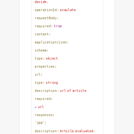
decide.
operationId:
evaulate
requestBody:
required:
true
content:
application/json:
schema:
type:
object
properties:
url:
type:
string
description:
url
of
article
required:
–
url
responses:
‘200’:
description:
Article
evaluated.