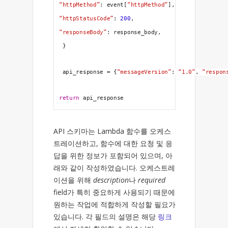
“httpMethod”
: event[
“httpMethod”
],
“httpStatusCode”
: 
200
,
“responseBody”
: response_body,
 }
 api_response = {
“messageVersion”
: 
“1.0”
, 
“respon
return
 api_response
API 스키마는 Lambda 함수를 오케스
트레이션하고, 함수에 대한 요청 및 응
답을 위한 정보가 포함되어 있으며, 아
래와 같이 작성하였습니다. 오케스트레
이션을 위해
description
나
required
field가 특히 중요하게 사용되기 때문에
원하는 작업에 적합하게 작성할 필요가
있습니다. 각 필드의 설명은 해당
링크