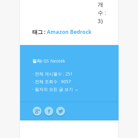
개
수 :
3)
태그 :
Amazon Bedrock
필자:
GS Neotek
전체 게시물수 : 251
전체 조회수 : 9057
필자의 모든 글 보기 →