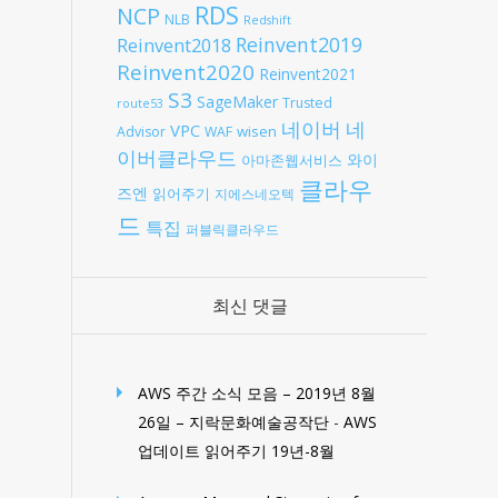
RDS
NCP
NLB
Redshift
Reinvent2019
Reinvent2018
Reinvent2020
Reinvent2021
S3
SageMaker
Trusted
route53
네
네이버
VPC
wisen
Advisor
WAF
이버클라우드
와이
아마존웹서비스
클라우
즈엔
읽어주기
지에스네오텍
드
특집
퍼블릭클라우드
최신 댓글
AWS 주간 소식 모음 – 2019년 8월
26일 – 지락문화예술공작단
-
AWS
업데이트 읽어주기 19년-8월