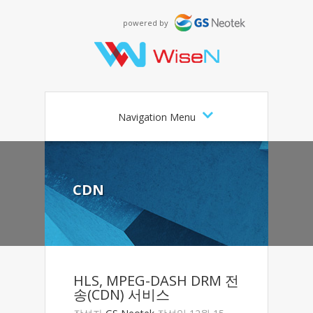
powered by
Navigation Menu
CDN
HLS, MPEG-DASH DRM 전
송(CDN) 서비스