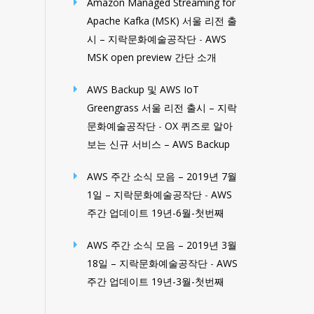
Amazon Managed Streaming for
Apache Kafka (MSK) 서울 리전 출
시 – 지락문화예술공작단
-
AWS
MSK open preview 간단 소개
AWS Backup 및 AWS IoT
Greengrass 서울 리전 출시 – 지락
문화예술공작단
-
OX 퀴즈로 알아
보는 신규 서비스 – AWS Backup
AWS 주간 소식 모음 – 2019년 7월
1일 – 지락문화예술공작단
-
AWS
주간 업데이트 19년-6월-첫번째
AWS 주간 소식 모음 – 2019년 3월
18일 – 지락문화예술공작단
-
AWS
주간 업데이트 19년-3월-첫번째