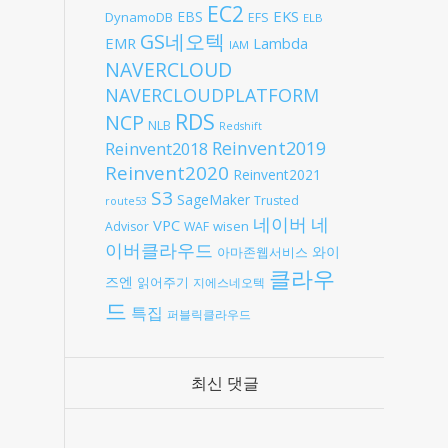
EC2
EKS
EBS
DynamoDB
EFS
ELB
GS네오텍
EMR
Lambda
IAM
NAVERCLOUD
NAVERCLOUDPLATFORM
RDS
NCP
NLB
Redshift
Reinvent2019
Reinvent2018
Reinvent2020
Reinvent2021
S3
SageMaker
Trusted
route53
네
네이버
VPC
wisen
Advisor
WAF
이버클라우드
와이
아마존웹서비스
클라우
즈엔
읽어주기
지에스네오텍
드
특집
퍼블릭클라우드
최신 댓글