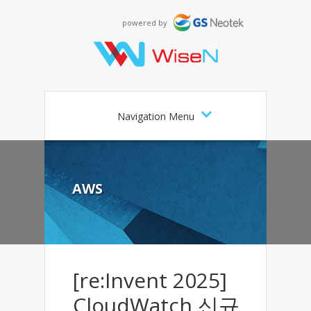
powered by
Navigation Menu
AWS
[re:Invent 2025]
CloudWatch 신규