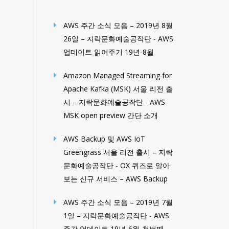
AWS 주간 소식 모음 – 2019년 8월
26일 – 지락문화예술공작단
-
AWS
업데이트 읽어주기 19년-8월
Amazon Managed Streaming for
Apache Kafka (MSK) 서울 리전 출
시 – 지락문화예술공작단
-
AWS
MSK open preview 간단 소개
AWS Backup 및 AWS IoT
Greengrass 서울 리전 출시 – 지락
문화예술공작단
-
OX 퀴즈로 알아
보는 신규 서비스 – AWS Backup
AWS 주간 소식 모음 – 2019년 7월
1일 – 지락문화예술공작단
-
AWS
주간 업데이트 19년-6월-첫번째