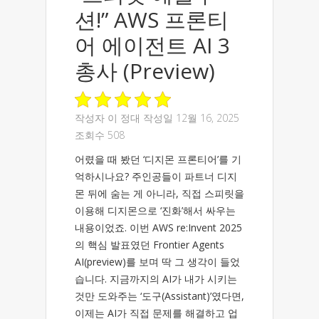
션!” AWS 프론티
어 에이전트 AI 3
총사 (Preview)
작성자
이 정대
작성일 12월 16, 2025
조회수 508
어렸을 때 봤던 ‘디지몬 프론티어’를 기
억하시나요? 주인공들이 파트너 디지
몬 뒤에 숨는 게 아니라, 직접 스피릿을
이용해 디지몬으로 ‘진화’해서 싸우는
내용이었죠. 이번 AWS re:Invent 2025
의 핵심 발표였던 Frontier Agents
AI(preview)를 보며 딱 그 생각이 들었
습니다. 지금까지의 AI가 내가 시키는
것만 도와주는 ‘도구(Assistant)’였다면,
이제는 AI가 직접 문제를 해결하고 업