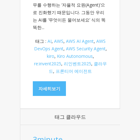
무를 수행하는 ‘자율적 요원(Agent)’으
로 진화했기 때문입니다. 그동안 우리
는 AI를 ‘무엇이든 물어보세요’ 식의 똑
똑한...
태그 :
AI
,
AWS
,
AWS AI Agent
,
AWS
DevOps Agent
,
AWS Security Agent
,
kiro
,
Kiro Autonomous
,
re:invent2025
,
리인벤트2025
,
클라우
드
,
프론티어 에이전트
자세히보기
태그 클라우드
3minute