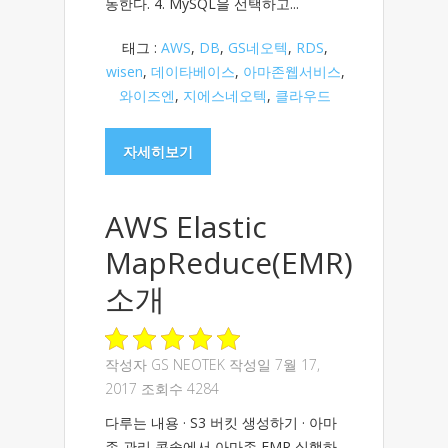
동한다. 4. MySQL을 선택하고...
태그 :
AWS
,
DB
,
GS네오텍
,
RDS
,
wisen
,
데이타베이스
,
아마존웹서비스
,
와이즈엔
,
지에스네오텍
,
클라우드
자세히보기
AWS Elastic
MapReduce(EMR)
소개
작성자
GS NEOTEK
작성일 7월 17,
2017 조회수 4284
다루는 내용 · S3 버킷 생성하기 · 아마
존 관리 콘솔에서 아마존 EMR 실행하