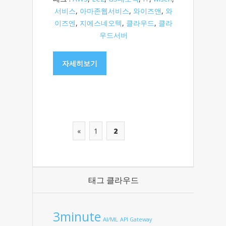
서비스
,
아마존웹서비스
,
와이즈앤
,
와
이즈엔
,
지에스네오텍
,
클라우드
,
클라
우드서버
자세히보기
«
1
2
태그 클라우드
3minute
AI/ML
API Gateway