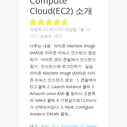
Compute
Cloud(EC2) 소개
작성자
GS NEOTEK
작성일 7월 10,
2017 조회수 1853
다루는 내용 · 아마존 Machine Image
(AMI)로 아마존 리눅스 인스턴스 생성
하기 · 아마존 관리 콘솔에서 인스턴스
찾기 · 인스턴스에 로그인하기 실습
아마존 Machine Image (AMI)로 아마
존 리눅스 인스턴스 생성 1. 콘솔에서
EC2 클릭 2. Launch Instance 클릭 3.
Amazon Linux AMI 를 찾아서 오른쪽
의 Select 클릭 4. 기본값으로 t2.micro
가 선택되어있다. 5. Next: Configure
Instance Details 클릭...
태그 :
AWS
,
EC2
,
GS네오텍
,
IT
,
wisen
,