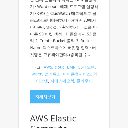
기 · Word count 예제 프로그램 실행하
기 · 아마존 CludWatch 메트릭으로 클
러스터 모니터링하기 · 아마존 S3에서
아마존 EMR 결과 확인하기 실습 아
마존 S3 버킷 생성 1. 콘솔에서 S3 클
릭 2. Create Bucket 클릭 3. Bucket
Name 텍스트박스에 버킷명 입력 · 버
킷명은 고유해야한다. (중복될 수...
태그 :
AWS
,
cloud
,
EMR
,
GS네오텍
,
wisen
,
맵리듀스
,
아마존웹서비스
,
와
이즈엔
,
지에스네오텍
,
클라우드
자세히보기
AWS Elastic