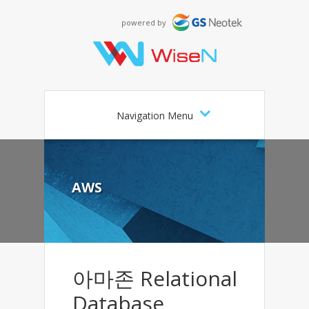
powered by
Navigation Menu
AWS
아마존 Relational
Database