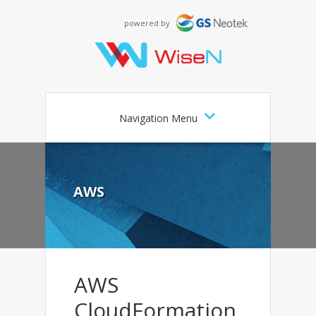
powered by
Navigation Menu
AWS
AWS
CloudFormation