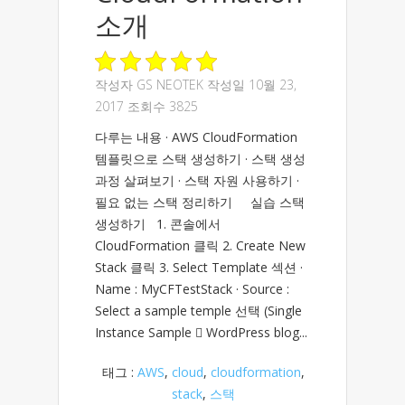
소개
작성자
GS NEOTEK
작성일 10월 23,
2017 조회수 3825
다루는 내용 · AWS CloudFormation
템플릿으로 스택 생성하기 · 스택 생성
과정 살펴보기 · 스택 자원 사용하기 ·
필요 없는 스택 정리하기 실습 스택
생성하기 1. 콘솔에서
CloudFormation 클릭 2. Create New
Stack 클릭 3. Select Template 섹션 ·
Name : MyCFTestStack · Source :
Select a sample temple 선택 (Single
Instance Sample  WordPress blog...
태그 :
AWS
,
cloud
,
cloudformation
,
stack
,
스택