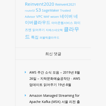
Reinvent2020
Reinvent2021
S3
SageMaker
Trusted
route53
네
네이버
VPC
wisen
Advisor
WAF
이버클라우드
와이
아마존웹서비스
클라우
즈엔
읽어주기
지에스네오텍
드
특집
퍼블릭클라우드
최신 댓글
AWS 주간 소식 모음 – 2019년 8월
26일 – 지락문화예술공작단
-
AWS
업데이트 읽어주기 19년-8월
Amazon Managed Streaming for
Apache Kafka (MSK) 서울 리전 출