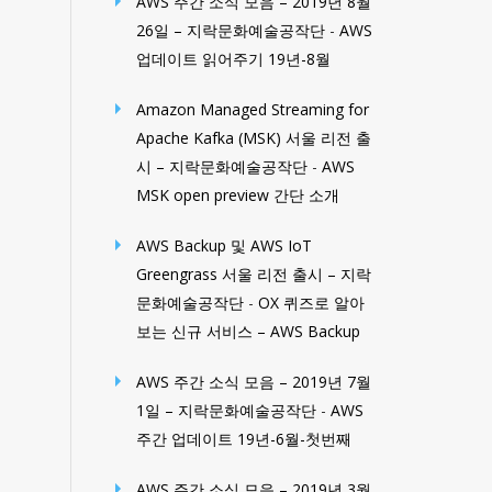
AWS 주간 소식 모음 – 2019년 8월
26일 – 지락문화예술공작단
-
AWS
업데이트 읽어주기 19년-8월
Amazon Managed Streaming for
Apache Kafka (MSK) 서울 리전 출
시 – 지락문화예술공작단
-
AWS
MSK open preview 간단 소개
AWS Backup 및 AWS IoT
Greengrass 서울 리전 출시 – 지락
문화예술공작단
-
OX 퀴즈로 알아
보는 신규 서비스 – AWS Backup
AWS 주간 소식 모음 – 2019년 7월
1일 – 지락문화예술공작단
-
AWS
주간 업데이트 19년-6월-첫번째
AWS 주간 소식 모음 – 2019년 3월