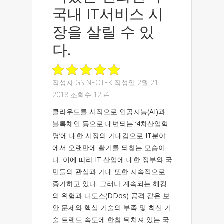
국내 IT서비스 시
장을 살릴 수 있
다.
작성자
GS NEOTEK
작성일 2월 21,
2018 조회수 1254
클라우드를 시작으로 인공지능(AI)과
블록체인 등으로 대변되는 ‘4차산업혁
명’에 대한 시장의 기대감으로 IT분야
에서 오랜만에 활기를 되찾는 모습이
다. 이에 따라 IT 산업에 대한 정부와 국
민들의 관심과 기대 또한 지속적으로
증가하고 있다. 그러나 계속되는 해킹
의 위험과 디도스(DDos) 공격 같은 보
안 문제와 핵심 기술의 부족 및 최신 기
술 트렌드 속도에 한참 뒤처져 있는 국