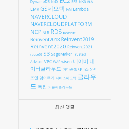
EC2
EKS
EBS
DynamoDB
EFS
ELB
GS네오텍
EMR
Lambda
IAM
NAVERCLOUD
NAVERCLOUDPLATFORM
RDS
NCP
NLB
Redshift
Reinvent2019
Reinvent2018
Reinvent2020
Reinvent2021
S3
SageMaker
Trusted
route53
네
네이버
VPC
wisen
Advisor
WAF
이버클라우드
와이
아마존웹서비스
클라우
즈엔
읽어주기
지에스네오텍
드
특집
퍼블릭클라우드
최신 댓글