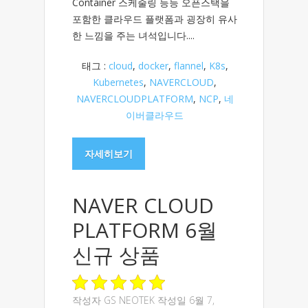
Container 스케줄링 등등 오픈스택을
포함한 클라우드 플랫폼과 굉장히 유사
한 느낌을 주는 녀석입니다....
태그 :
cloud
,
docker
,
flannel
,
K8s
,
Kubernetes
,
NAVERCLOUD
,
NAVERCLOUDPLATFORM
,
NCP
,
네
이버클라우드
자세히보기
NAVER CLOUD
PLATFORM 6월
신규 상품
작성자
GS NEOTEK
작성일 6월 7,