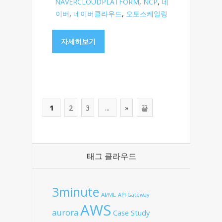
NAVERCLOUDPLATFORM
,
NCP
,
네
이버
,
네이버클라우드
,
오토스케일링
자세히보기
1
2
3
...
»
끝
태그 클라우드
3minute
AI/ML
API Gateway
AWS
aurora
Case Study