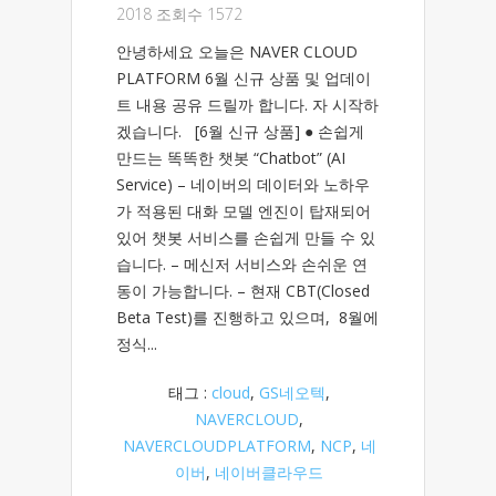
2018 조회수 1572
안녕하세요 오늘은 NAVER CLOUD
PLATFORM 6월 신규 상품 및 업데이
트 내용 공유 드릴까 합니다. 자 시작하
겠습니다. [6월 신규 상품] ● 손쉽게
만드는 똑똑한 챗봇 “Chatbot” (AI
Service) – 네이버의 데이터와 노하우
가 적용된 대화 모델 엔진이 탑재되어
있어 챗봇 서비스를 손쉽게 만들 수 있
습니다. – 메신저 서비스와 손쉬운 연
동이 가능합니다. – 현재 CBT(Closed
Beta Test)를 진행하고 있으며, 8월에
정식...
태그 :
cloud
,
GS네오텍
,
NAVERCLOUD
,
NAVERCLOUDPLATFORM
,
NCP
,
네
이버
,
네이버클라우드