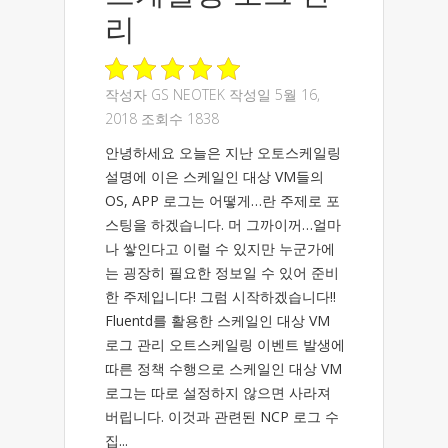
리
작성자
GS NEOTEK
작성일 5월 16,
2018 조회수 1838
안녕하세요 오늘은 지난 오토스케일링
설명에 이은 스케일인 대상 VM들의
OS, APP 로그는 어떻게…란 주제로 포
스팅을 하겠습니다. 머 그까이꺼…얼마
나 쌓인다고 이럴 수 있지만 누군가에
는 굉장히 필요한 정보일 수 있어 준비
한 주제입니다! 그럼 시작하겠습니다!!
Fluentd를 활용한 스케일인 대상 VM
로그 관리 오트스케일링 이벤트 발생에
따른 정책 수행으로 스케일인 대상 VM
로그는 따로 설정하지 않으면 사라져
버립니다. 이것과 관련된 NCP 로그 수
집...