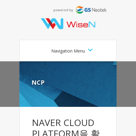
powered by
Navigation Menu
NCP
NAVER CLOUD
PLATFORM을 활