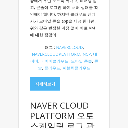
황에서 우린 노트북 꺼내고, 테더링 잡
고, 콘솔에 로그인 하여 서버 상태를 확
인해야 합니다. 하지만 클라우드 벤더
사가 모바일 콘솔 app을 제공 한다면,
위와 같은 번접한 과정 없이 바로 VM
에 대한 점검이...
태그 :
NAVERCLOUD
,
NAVERCLOUDPLATFORM
,
NCP
,
네
이버
,
네이버클라우드
,
모바일 콘솔
,
콘
솔
,
클라우드
,
퍼블릭클라우드
자세히보기
NAVER CLOUD
PLATFORM 오토
스케일링 로그 관