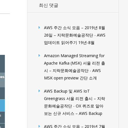
최신 댓글
AWS 주간 소식 모음 – 2019년 8월
26일 – 지락문화예술공작단
-
AWS
업데이트 읽어주기 19년-8월
Amazon Managed Streaming for
Apache Kafka (MSK) 서울 리전 출
시 – 지락문화예술공작단
-
AWS
MSK open preview 간단 소개
AWS Backup 및 AWS IoT
Greengrass 서울 리전 출시 – 지락
문화예술공작단
-
OX 퀴즈로 알아
보는 신규 서비스 – AWS Backup
AWS 주간 소식 모음 – 2019년 7월