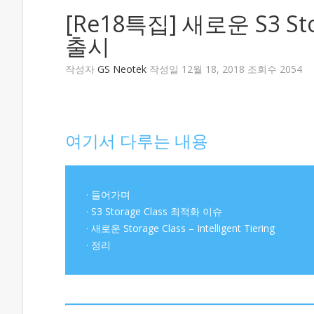
[Re18특집] 새로운 S3 Storag
출시
작성자
GS Neotek
작성일 12월 18, 2018 조회수 2054
여기서 다루는 내용
· 들어가며
· S3 Storage Class 최적화 이슈
· 새로운 Storage Class – Intelligent Tiering
· 정리