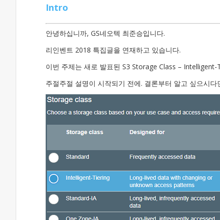
Intro
안녕하십니까, GS네오텍 최준승입니다.
리인벤트 2018 특집글을 연재하고 있습니다.
이번 주제는 새로 발표된 S3 Storage Class – Intelligent-
주절주절 설명이 시작되기 전에. 결론부터 알고 싶으시다면