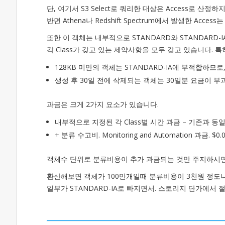
단, 여기서 S3 Select로 쿼리한 대상은 Access로 산정
반면 Athena나 Redshift Spectrum에서 발생한 Ac
또한 이 객체는 내부적으로 STANDARD와 STANDARD-
각 Class가 갖고 있는 제약사항을 모두 갖고 있습니다. 특히 
128KB 미만의 객체는 STANDARD-IA에 부적합하므로,
생성 후 30일 전에 삭제되는 객체는 30일분 요금이 부
과금은 크게 2가지 요소가 있습니다.
내부적으로 지정된 각 Class별 시간 과금 – 기존과 동
+ 분류 수고비. Monitoring and Automation 과금. $0.0
객체수 단위로 분류비용이 추가 과금되는 것만 주지하시면
환산해보면 객체가 100만개일때 분류비용이 3천원 정도니
일부가 STANDARD-IA로 빠지면서. 스토리지 단가에서