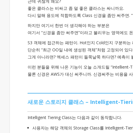
근데 귀찮게 왜요?
좋은 클라스는 비싸고 좀 덜 좋은 클라스는 싸니까요.
다시 말해 용도에 적합하도록 Class 신경을 좀만 써주면.
하지만 여기서 한번 더 생각해야 하는 부분은
여기서 “신경을 좀만 써주면”이라고 불리우는 영역에도 
S3 객체에 접근하는 패턴이. Hot인지 Cold인지 구분하는
단순히 “최근 OO일 내에 생성된 객체”처럼 고정되어 있다면. 
그게 아니라면? 엑세스 패턴이 들쭉날쭉 하다면? 예측이
이런 분들을 위해 나온 기능이 오늘 소개드릴 “Intellient-Tier
물론 신경은 AWS가 대신 써주니까. 신경써주는 비용을 
새로운 스토리지 클래스 – Intelligent-Tierin
Intelligent Tiering Class는 다음과 같이 동작합니다.
사용자는 해당 객체의 Storage Class를 Intelligent-Ti