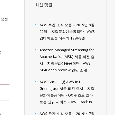
최신 댓글
이 생성
AWS 주간 소식 모음 – 2019년 8월
26일 – 지락문화예술공작단
-
AWS
업데이트 읽어주기 19년-8월
Amazon Managed Streaming for
)
Apache Kafka (MSK) 서울 리전 출
시 – 지락문화예술공작단
-
AWS
MSK open preview 간단 소개
AWS Backup 및 AWS IoT
Greengrass 서울 리전 출시 – 지락
문화예술공작단
-
OX 퀴즈로 알아
보는 신규 서비스 – AWS Backup
AWS 주간 소식 모음 – 2019년 7월
.