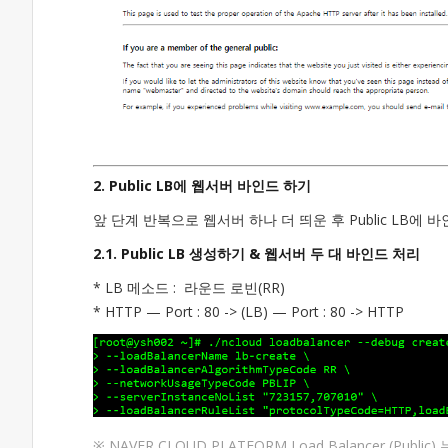
2. Public LB에 웹서버 바인드 하기
앞 단계 반복으로 웹서버 하나 더 띄운 후 Public LB에
2.1. Public LB 생성하기 & 웹서버 두 대 바인드 처리
* LB 메소드 : 라운드 로빈(RR)
* HTTP — Port : 80 -> (LB) — Port : 80 -> HTTP
※ NAVER CLOUD PLATFORM Load Balancer (Pu