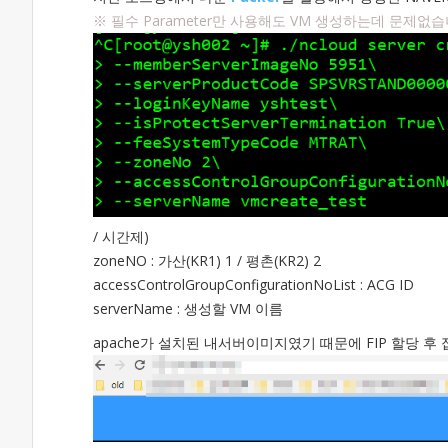
※ 필수 Parameter만 사용해도 VM 생성하는데 문제없습
/ 시간제)
zoneNO : 가산(KR1) 1 / 평촌(KR2) 2
accessControlGroupConfigurationNoList : ACG ID
serverName : 생성할 VM 이름
apache가 설치된 내서버이미지였기 때문에 FIP 할당 후