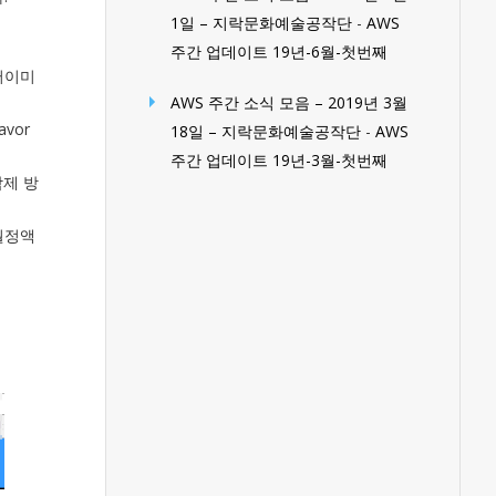
1일 – 지락문화예술공작단
-
AWS
주간 업데이트 19년-6월-첫번째
서버이미
AWS 주간 소식 모음 – 2019년 3월
avor
18일 – 지락문화예술공작단
-
AWS
주간 업데이트 19년-3월-첫번째
 삭제 방
(월정액