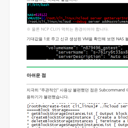
※ 물론 NCP CLI가 먹히는 환경이어야 합니다.
기대값을 1로 주고 신규 생성된 VM을 확인해 보면 NAS 
아쉬운 점
지극히 “주관적인” 사용상 불편했던 점은 Subcomman
용하기가 불편했습니다.