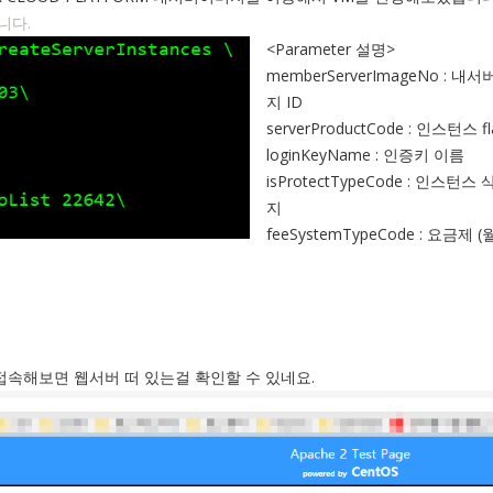
니다.
<Parameter 설명>
memberServerImageNo : 내
지 ID
serverProductCode : 인스턴스 fl
loginKeyName : 인증키 이름
isProtectTypeCode : 인스턴스
지
feeSystemTypeCode : 요금제 
 접속해보면 웹서버 떠 있는걸 확인할 수 있네요.