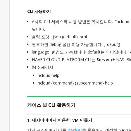
CLI 사용하기
A사의 CLI 서비스와 사용 방법은 유사합니다. “ncloud 
됩니다.
출력 포맷 : json (default), xml
필요하면 debug 옵션 이용 가능합니다. (–debug)
language 변경도 가능합니다! default는 영어입니다. (–la
NAVER CLOUD PLATFORM CLI는
Server
(+ NAS. B
help 페이지
ncloud help
ncloud {command} {subcommand} help
케이스 별 CLI 활용하기
1. 내서버이미지 이용한 VM 만들기
지난 포스팅에서 다룬
Packer
를 활용해서 생성한 NAVE