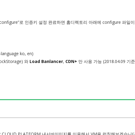
configure”로 인증키 설정 완료하면 홈디렉토리 아래에 configure 파일
nguage ko, en)
lockStorage) 와
Load Banlancer
,
CDN+
만 사용 가능 (2018.04.09 기준
R CLOUD PLATFORM 내서버이미지를 이용해서 VM을 런칭해보겠습니다