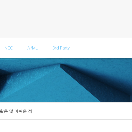
NCC
AI/ML
3rd Party
별 활용 및 아쉬운 점