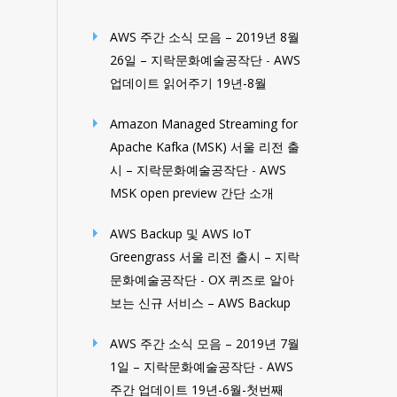
AWS 주간 소식 모음 – 2019년 8월
26일 – 지락문화예술공작단
-
AWS
업데이트 읽어주기 19년-8월
Amazon Managed Streaming for
Apache Kafka (MSK) 서울 리전 출
시 – 지락문화예술공작단
-
AWS
MSK open preview 간단 소개
AWS Backup 및 AWS IoT
Greengrass 서울 리전 출시 – 지락
문화예술공작단
-
OX 퀴즈로 알아
보는 신규 서비스 – AWS Backup
AWS 주간 소식 모음 – 2019년 7월
1일 – 지락문화예술공작단
-
AWS
주간 업데이트 19년-6월-첫번째