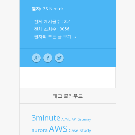
필자:
GS Neotek
전체 게시물수 : 251
전체 조회수 : 9056
필자의 모든 글 보기 →
태그 클라우드
3minute
AI/ML
API Gateway
AWS
aurora
Case Study