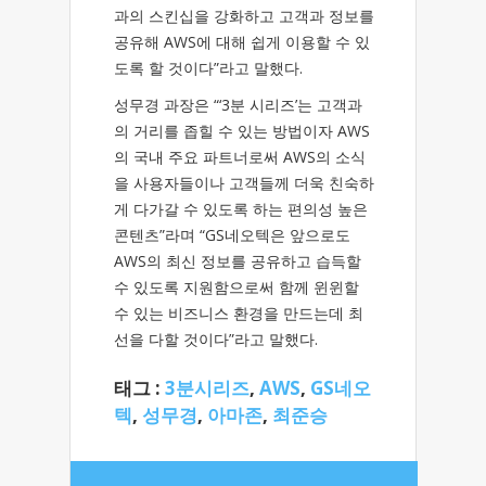
과의 스킨십을 강화하고 고객과 정보를
공유해 AWS에 대해 쉽게 이용할 수 있
도록 할 것이다”라고 말했다.
성무경 과장은 “‘3분 시리즈’는 고객과
의 거리를 좁힐 수 있는 방법이자 AWS
의 국내 주요 파트너로써 AWS의 소식
을 사용자들이나 고객들께 더욱 친숙하
게 다가갈 수 있도록 하는 편의성 높은
콘텐츠”라며 “GS네오텍은 앞으로도
AWS의 최신 정보를 공유하고 습득할
수 있도록 지원함으로써 함께 윈윈할
수 있는 비즈니스 환경을 만드는데 최
선을 다할 것이다”라고 말했다.
태그 :
3분시리즈
,
AWS
,
GS네오
텍
,
성무경
,
아마존
,
최준승