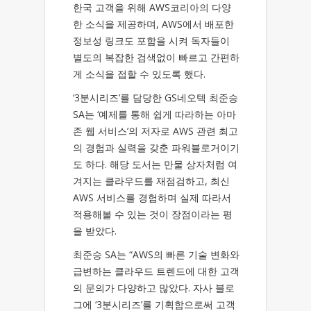
한국 고객을 위해 AWS코리아의 다양
한 소식을 제공하며, AWS에서 배포한
정보성 링크도 포함을 시켜 독자들이
별도의 복잡한 검색없이 빠르고 간편하
게 소식을 접할 수 있도록 했다.
‘3분시리즈’를 담당한 GS네오텍 최준승
SA는 ‘예제를 통해 쉽게 따라하는 아마
존 웹 서비스’의 저자로 AWS 관련 최고
의 경험과 실력을 갖춘 파워블로거이기
도 하다. 해당 도서는 만물 상자처럼 여
겨지는 클라우드를 재점검하고, 최신
AWS 서비스를 경험하며 실제 따라서
적용해볼 수 있는 것이 장점이라는 평
을 받았다.
최준승 SA는 “AWS의 빠른 기술 변화와
급변하는 클라우드 트렌드에 대한 고객
의 문의가 다양하고 많았다. 자사 블로
그에 ‘3분시리즈’를 기획함으로써 고객