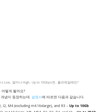
.. 얼마나 High.. Up to 10Gbps면.. 풀파워일때만?
 어떻게 될까요?
적인 개념이 등장하는데.
설명서
에 따르면 다음과 같습니다.
D2, I2, M4 (excluding m4.16xlarge), and R3 –
Up to 10Gb