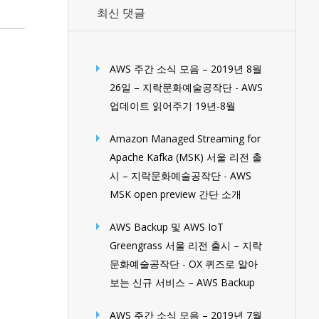
최신 댓글
AWS 주간 소식 모음 – 2019년 8월
26일 – 지락문화예술공작단
-
AWS
업데이트 읽어주기 19년-8월
Amazon Managed Streaming for
Apache Kafka (MSK) 서울 리전 출
시 – 지락문화예술공작단
-
AWS
MSK open preview 간단 소개
AWS Backup 및 AWS IoT
Greengrass 서울 리전 출시 – 지락
문화예술공작단
-
OX 퀴즈로 알아
보는 신규 서비스 – AWS Backup
AWS 주간 소식 모음 – 2019년 7월