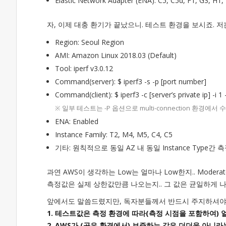
Elastic Network Adapter (ENA): C5, C5d, F1, G3, H1,
자, 이제 대충 환기가 끝났으니. 테스트 환경을 보시죠. 
Region: Seoul Region
AMI: Amazon Linux 2018.03 (Default)
Tool: iperf v3.0.12
Command(server): $ iperf3 -s -p [port number]
Command(client): $ iperf3 -c [server’s private ip] -i 1
※ 일부 테스트는 -P 옵션으로 multi-connection 환경에서 
ENA: Enabled
Instance Family: T2, M4, M5, C4, C5
기타: 원칙적으로 동일 AZ 내 동일 Instance Type간 측정
과연 AWS이 생각하는 Low는 얼마나 Low한지.. Moderat
측정값은 실제 상한값만큼 나오는지.. 그 값은 균일하게 
앞에서도 말씀드렸지만, 독자분들께서 반드시 주지하셔야
1. 테스트값은 측정 환경에 따라(측정 시점을 포함하여)
2. AWS가 (공유 환경에서) 보증하는 값은 더더욱 아니라