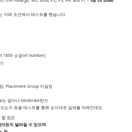
 I3, m4.16xlarge, M5, M5d, P2, P3, R4, and X1 –
Up to 25Gb
저는 아래 조건에서 테스트를 했습니다.
 -t 1800 -p [port number]
수행
, Placement Group 미설정
e는 얼마나 Moderate한지.
나오는지 등을 테스트를 통해 순서대로 살펴볼 차례인데요.
 할 점은
 얼마든지 달라질 수 있으며
는 점