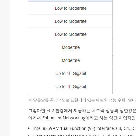
※ 알듯말듯 추상적으로 표현되어 있는 네트웍 성능 수치.. 얼마나 Low
그렇다면 EC2 환경에서 제공하는 네트웍 성능의 상한값은
여기서 Enhanced Networking이라고 하는 약간 지엽
Intel 82599 Virtual Function (VF) interface: C3, C4, 