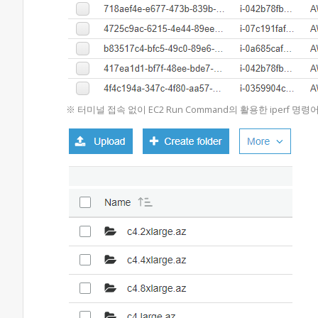
※ 터미널 접속 없이 EC2 Run Command의 활용한 iperf 명령