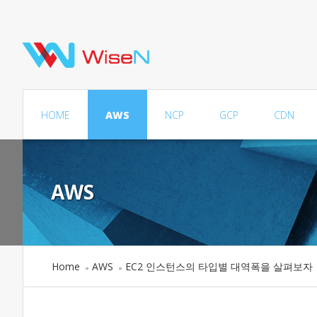
HOME
AWS
NCP
GCP
CDN
AWS
Home
AWS
EC2 인스턴스의 타입별 대역폭을 살펴보자
»
»