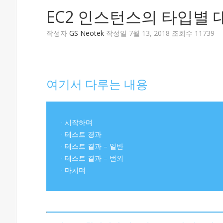
EC2 인스턴스의 타입별
작성자
GS Neotek
작성일 7월 13, 2018 조회수 11739
여기서 다루는 내용
· 시작하며
· 테스트 경과
· 테스트 결과 – 일반
· 테스트 결과 – 번외
· 마치며