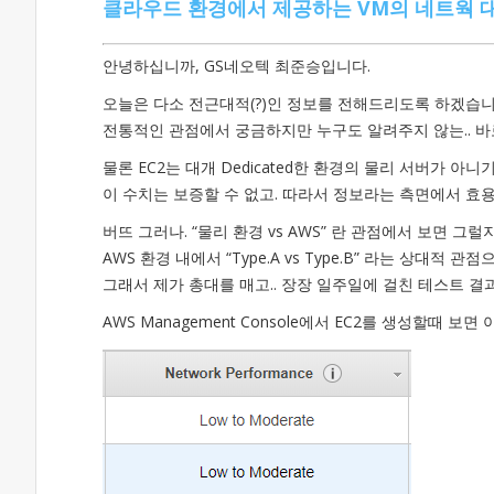
클라우드 환경에서 제공하는 VM의 네트웍 
안녕하십니까, GS네오텍 최준승입니다.
오늘은 다소 전근대적(?)인 정보를 전해드리도록 하겠습니
전통적인 관점에서 궁금하지만 누구도 알려주지 않는.. 바로 
물론 EC2는 대개 Dedicated한 환경의 물리 서버가 아니
이 수치는 보증할 수 없고. 따라서 정보라는 측면에서 효
버뜨 그러나. “물리 환경 vs AWS” 란 관점에서 보면 그럴
AWS 환경 내에서 “Type.A vs Type.B” 라는 상대적
그래서 제가 총대를 매고.. 장장 일주일에 걸친 테스트 결
AWS Management Console에서 EC2를 생성할때 보