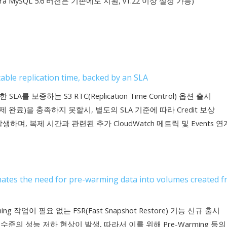
ora MySQL 5.6 버전은 기존에도 지원, v1.22 이상 설정 가능)
able replication time, backed by an SLA
LA를 보증하는 S3 RTC(Replication Time Control) 옵션 출시
제 완료)을 충족하지 못할시, 별도의 SLA 기준에 따라 Credit 보상
발생하며, 복제 시간과 관련된 추가 CloudWatch 메트릭 및 Events 연
ates the need for pre-warming data into volumes created 
작업이 필요 없는 FSR(Fast Snapshot Restore) 기능 신규 출시
준의 성능 저하 현상이 발생, 따라서 이를 위해 Pre-Warming 등의