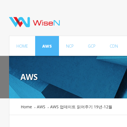
HOME
AWS
NCP
GCP
CDN
AWS
Home
AWS
AWS 업데이트 읽어주기 19년-12월
»
»