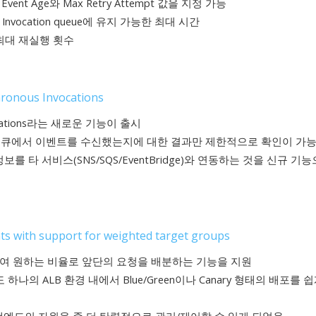
 Event Age와 Max Retry Attempt 값을 지정 가능
능), Invocation queue에 유지 가능한 최대 시간
능), 최대 재실행 횟수
ronous Invocations
inations라는 새로운 기능이 출시
줄때, 해당 큐에서 이벤트를 수신했는지에 대한 결과만 제한적으로 확인이 가
련 정보를 타 서비스(SNS/SQS/EventBridge)와 연동하는 것을 신규 기
nts with support for weighted target groups
을 조절하여 원하는 비율로 앞단의 요청을 배분하는 기능을 지원
하나의 ALB 환경 내에서 Blue/Green이나 Canary 형태의 배포를 쉽