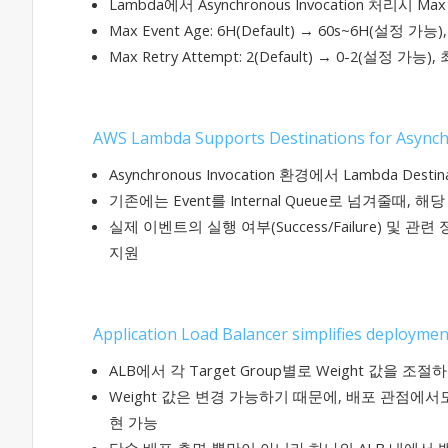
Lambda에서 Asynchronous Invocation 처리시 Max
Max Event Age: 6H(Default) → 60s~6H(설정 가
Max Retry Attempt: 2(Default) → 0-2(설정 가
AWS Lambda Supports Destinations for Asynch
Asynchronous Invocation 환경에서
Lambda Dest
기존에는 Event를 Internal Queue로 넘겨
실제 이벤트의 실행 여부(Success/Failure) 및 관
지원​
Application Load Balancer simplifies deployme
ALB에서 각 Target Group별로 Weight 값
Weight 값은 변경 가능하기 때문에, 배포 관점에서도 
현 가능