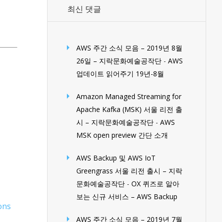
최신 댓글
AWS 주간 소식 모음 – 2019년 8월
26일 – 지락문화예술공작단
-
AWS
업데이트 읽어주기 19년-8월
Amazon Managed Streaming for
Apache Kafka (MSK) 서울 리전 출
시 – 지락문화예술공작단
-
AWS
MSK open preview 간단 소개
AWS Backup 및 AWS IoT
Greengrass 서울 리전 출시 – 지락
문화예술공작단
-
OX 퀴즈로 알아
보는 신규 서비스 – AWS Backup
ons
AWS 주간 소식 모음 – 2019년 7월