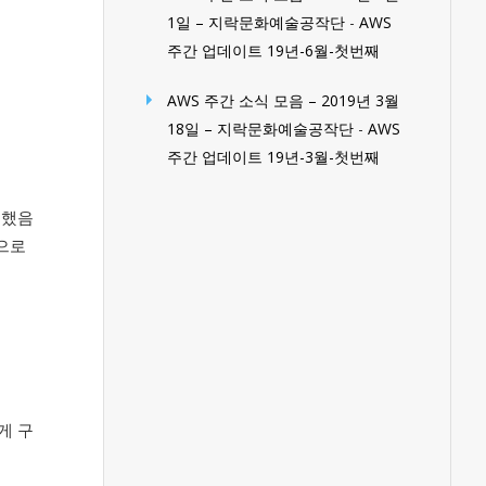
1일 – 지락문화예술공작단
-
AWS
주간 업데이트 19년-6월-첫번째
AWS 주간 소식 모음 – 2019년 3월
18일 – 지락문화예술공작단
-
AWS
주간 업데이트 19년-3월-첫번째
능했음
능으로
게 구