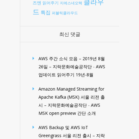
클라우
즈엔
읽어주기
지에스네오텍
드
특집
퍼블릭클라우드
최신 댓글
AWS 주간 소식 모음 – 2019년 8월
26일 – 지락문화예술공작단
-
AWS
업데이트 읽어주기 19년-8월
Amazon Managed Streaming for
Apache Kafka (MSK) 서울 리전 출
시 – 지락문화예술공작단
-
AWS
MSK open preview 간단 소개
AWS Backup 및 AWS IoT
Greengrass 서울 리전 출시 – 지락