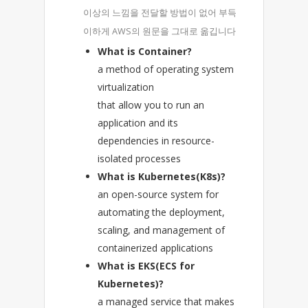
이상의 느낌을 전달할 방법이 없어 부득
이하게 AWS의 원문을 그대로 옮깁니다
What is Container?
a method of operating system
virtualization
that allow you to run an
application and its
dependencies in resource-
isolated processes
What is Kubernetes(K8s)?
an open-source system for
automating the deployment,
scaling, and management of
containerized applications
What is EKS(ECS for
Kubernetes)?
a managed service that makes