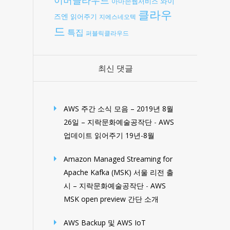
와이
아마존웹서비스
클라우
즈엔
읽어주기
지에스네오텍
드
특집
퍼블릭클라우드
최신 댓글
AWS 주간 소식 모음 – 2019년 8월
26일 – 지락문화예술공작단
-
AWS
업데이트 읽어주기 19년-8월
Amazon Managed Streaming for
Apache Kafka (MSK) 서울 리전 출
시 – 지락문화예술공작단
-
AWS
MSK open preview 간단 소개
AWS Backup 및 AWS IoT