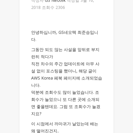
작성자
GS Neotek
작성일 3월 16,
2018 조회수 2306
안녕하십니까, GS네오텍 최준승입니
다.
그동안 되도 않는 사설을 앞뒤로 부지
런히 적다가
직전 차수의 주간 업데이트에 아무 사
설 없이 포스팅을 했더니, 해당 글이
AWS Korea 페북 페이지에 소개되었습
니다.
덕분에 조회수도 많이 늘었습니다. 조
회수가 늘었으니 또 다른 곳에 소개되
면 좋을텐데요. 그럼 또 조회수가 늘겠
지요?
이 시점에서 까마귀가 날았는데 배는
왜 떨어진건지..