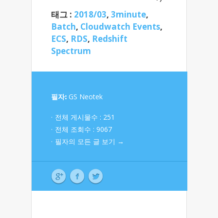
태그 :
2018/03
,
3minute
,
Batch
,
Cloudwatch Events
,
ECS
,
RDS
,
Redshift
Spectrum
필자:
GS Neotek
전체 게시물수 : 251
전체 조회수 : 9067
필자의 모든 글 보기 →