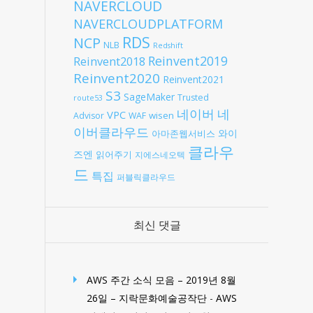
NAVERCLOUD
NAVERCLOUDPLATFORM
RDS
NCP
NLB
Redshift
Reinvent2019
Reinvent2018
Reinvent2020
Reinvent2021
S3
SageMaker
Trusted
route53
네
네이버
VPC
wisen
Advisor
WAF
이버클라우드
와이
아마존웹서비스
클라우
즈엔
읽어주기
지에스네오텍
드
특집
퍼블릭클라우드
최신 댓글
AWS 주간 소식 모음 – 2019년 8월
26일 – 지락문화예술공작단
-
AWS