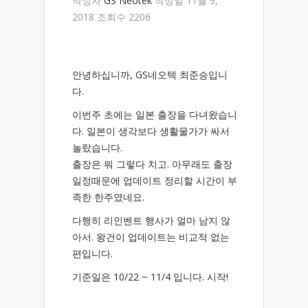
작성자
GS Neotek
작성일 11월 9,
2018 조회수 2206
안녕하십니까, GS네오텍 최준승입니
다.
이번주 초에는 일본 출장을 다녀왔습니
다. 일본이 생각보다 생활물가가 싸서
놀랐습니다.
출장은 뭐 그렇다 치고. 아무래도 출장
일정때문에 업데이트 정리할 시간이 부
족한 한주였네요.
다행히 리인벤트 행사가 얼마 남지 않
아서. 왕건이 업데이트는 비교적 없는
편입니다.
기준일은 10/22 ~ 11/4 입니다. 시작!