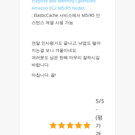
Purpose and Memory-Optimized
Amazon EC2 M5/R5 Nodes
: ElasticCache 서비스에서 M5/R5 인
스턴스 계열 사용 가능
연말 인사평가도 끝나고. 낙엽도 떨어
지는걸 보니 겨울이네요.
여러분도 남은 한해 마무리 잘하시길
바랍니다.
마칩니다. 끝!
5/5
-
(평
가
개