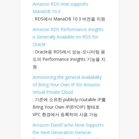
Amazon RDS now supports
MariaDB 10.3
: RDS에서 MariaDB 10.3 버전을 지원
Amazon RDS Performance Insights
is Generally Available on RDS for
Oracle
: Oracle용 RDS에서 성능-모니터링 용
도의 Performance Insights 기능을 지
원
Announcing the general availability
of Bring Your Own IP for Amazon
Virtual Private Cloud
: 기존에 소유한 publicly-routable IP를
Bring Your Own IP(BYOIP) 형태로
VPC 환경에서 등록하여 사용 가능
Amazon ElastiCache Now Supports
the Next Generation General-