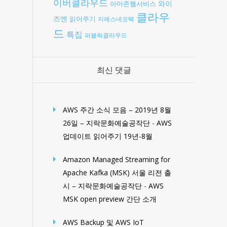
이버클라우드
와이
아마존웹서비스
클라우
즈엔
읽어주기
지에스네오텍
드
특집
퍼블릭클라우드
최신 댓글
AWS 주간 소식 모음 – 2019년 8월
26일 – 지락문화예술공작단
-
AWS
업데이트 읽어주기 19년-8월
Amazon Managed Streaming for
Apache Kafka (MSK) 서울 리전 출
시 – 지락문화예술공작단
-
AWS
MSK open preview 간단 소개
AWS Backup 및 AWS IoT