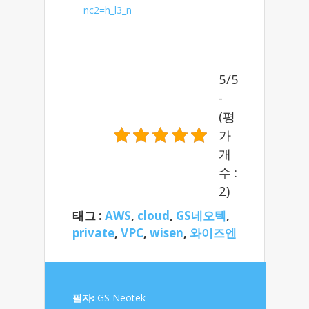
nc2=h_l3_n
5/5
-
(평
가
개
수 :
2)
태그 :
AWS
,
cloud
,
GS네오텍
,
private
,
VPC
,
wisen
,
와이즈엔
필자:
GS Neotek