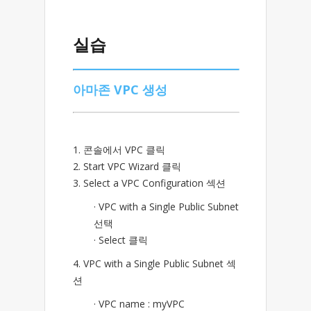
실습
아마존 VPC 생성
1. 콘솔에서 VPC 클릭
2. Start VPC Wizard 클릭
3. Select a VPC Configuration 섹션
· VPC with a Single Public Subnet
선택
· Select 클릭
4. VPC with a Single Public Subnet 섹
션
· VPC name : myVPC