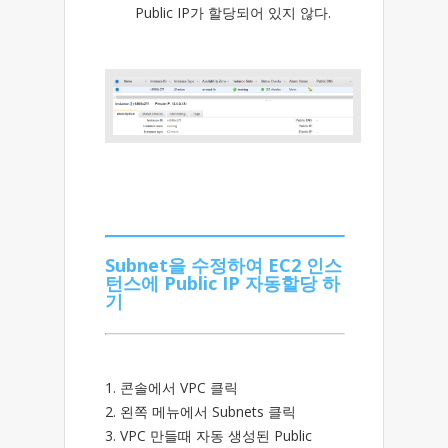
Public IP가 할당되어 있지 않다.
Subnet을 수정하여 EC2 인스
턴스에 Public IP 자동할당 하
기
1. 콘솔에서 VPC 클릭
2. 왼쪽 메뉴에서 Subnets 클릭
3. VPC 만들때 자동 생성된 Public