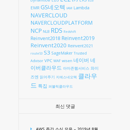
EFS
ELB
GS네오텍
EMR
Lambda
IAM
NAVERCLOUD
NAVERCLOUDPLATFORM
RDS
NCP
NLB
Redshift
Reinvent2019
Reinvent2018
Reinvent2020
Reinvent2021
S3
SageMaker
Trusted
route53
네
네이버
VPC
wisen
Advisor
WAF
이버클라우드
와이
아마존웹서비스
클라우
즈엔
읽어주기
지에스네오텍
드
특집
퍼블릭클라우드
최신 댓글
AWS 주간 소식 모음 – 2019년 8월