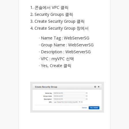
1. 콘솔에서 VPC 클릭
2. Security Groups 클릭
3. Create Security Group 클릭
4. Create Security Group 창에서
· Name Tag : WebServerSG
· Group Name : WebServerSG
· Description : WebServerSG
· VPC : myVPC 선택
· Yes, Create 클릭