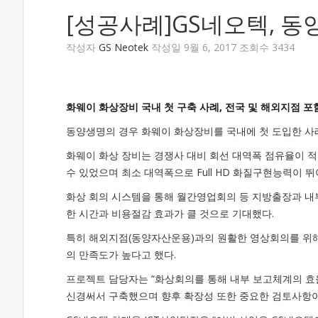
[성공사례]GS네오텍, 
작성자
GS Neotek
작성일 9월 6, 2017 조회수 3434
화웨이 화상장비 국내 첫 구축 사례, 전국 및 해외지점 포
동양생명의 경우 화웨이 화상장비를 국내에 첫 도입한 사례
화웨이 화상 장비는 경쟁사 대비 회선 대역폭 점유율이 적
수 있었으며 최소 대역폭으로 Full HD 화질구현능력이 
화상 회의 시스템을 통해 월간영업회의 등 지방출장과 내
한 시간과 비용절감 효과가 클 것으로 기대했다.
특히 해외지점(동양자산운용)과의 원활한 영상회의를 위
의 만족도가 높다고 했다.
프로젝트 담당자는 “화상회의를 통해 내부 보고체계의 효
신경써서 구축했으며 향후 확장성 또한 중요한 검토사항이