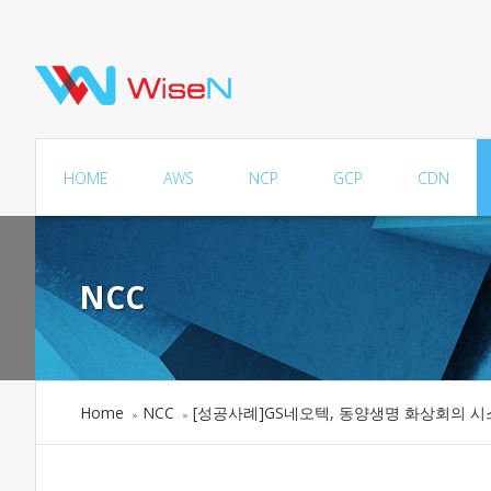
HOME
AWS
NCP
GCP
CDN
NCC
Home
NCC
[성공사례]GS네오텍, 동양생명 화상회의 시
»
»