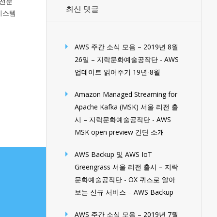
 전문
최신 댓글
시스템
AWS 주간 소식 모음 – 2019년 8월
26일 – 지락문화예술공작단
-
AWS
업데이트 읽어주기 19년-8월
Amazon Managed Streaming for
Apache Kafka (MSK) 서울 리전 출
시 – 지락문화예술공작단
-
AWS
MSK open preview 간단 소개
AWS Backup 및 AWS IoT
Greengrass 서울 리전 출시 – 지락
문화예술공작단
-
OX 퀴즈로 알아
보는 신규 서비스 – AWS Backup
AWS 주간 소식 모음 – 2019년 7월