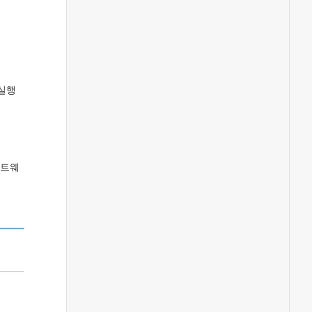
 실행
프트웨