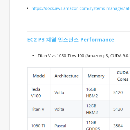
https://docs.aws.amazon.com/systems-manager/lat
EC2 P3 계열 인스턴스 Performance
Titan V vs 1080 Ti vs 100 (Amazon p3, CUDA 9.0