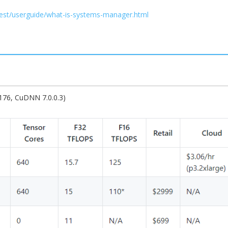
est/userguide/what-is-systems-manager.html
.176, CuDNN 7.0.0.3)