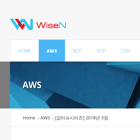
HOME
AWS
NCP
GCP
CDN
AWS
Home
AWS
[갑티슈시리즈] 2018년 3장
»
»