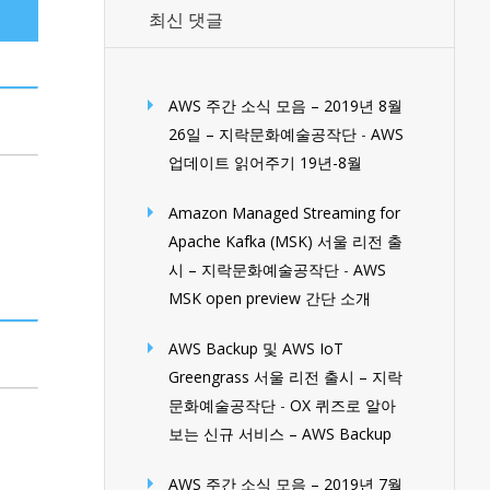
최신 댓글
AWS 주간 소식 모음 – 2019년 8월
26일 – 지락문화예술공작단
-
AWS
업데이트 읽어주기 19년-8월
Amazon Managed Streaming for
Apache Kafka (MSK) 서울 리전 출
시 – 지락문화예술공작단
-
AWS
MSK open preview 간단 소개
AWS Backup 및 AWS IoT
Greengrass 서울 리전 출시 – 지락
문화예술공작단
-
OX 퀴즈로 알아
보는 신규 서비스 – AWS Backup
AWS 주간 소식 모음 – 2019년 7월