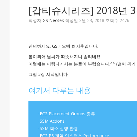
[갑티슈시리즈] 2018년 
작성자
GS Neotek
작성일 3월 23, 2018 조회수 2476
안녕하세요. GS네오텍 최지훈입니다.
봄이되어 날씨가 따뜻해지니 졸리네요.
이럴때는 미팅나가시는 분들이 부럽습니다.^^ (벌써 귀가
그럼 3장 시작입니다.
여기서 다루는 내용
· EC2 Placement Groups 종류
· SSM Actions
· SSM 최소 실행 환경
· EC2 P3 계열 인스턴스 Performance