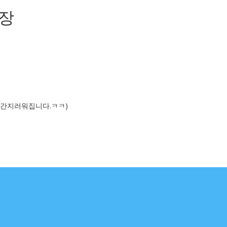
3장
 간지러워집니다.ㅋㅋ)