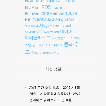
NAVERCLOUDPLATFORM
RDS
NCP
NLB
Redshift
Reinvent2019
Reinvent2018
Reinvent2020
Reinvent2021
S3
SageMaker
Trusted
route53
네
네이버
VPC
wisen
Advisor
WAF
이버클라우드
와이
아마존웹서비스
클라우
즈엔
읽어주기
지에스네오텍
드
특집
퍼블릭클라우드
최신 댓글
AWS 주간 소식 모음 – 2019년 8월
26일 – 지락문화예술공작단
-
AWS
업데이트 읽어주기 19년-8월