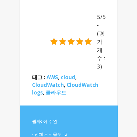
5/5
-
(평
가
개
수 :
3)
태그 :
AWS
,
cloud
,
CloudWatch
,
CloudWatch
logs
,
클라우드
필자:
이 주완
전체 게시물수 : 2