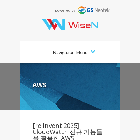
powered by
Navigation Menu
AWS
[re:Invent 2025]
CloudWatch 신규 기능들
을 활용한 AWS